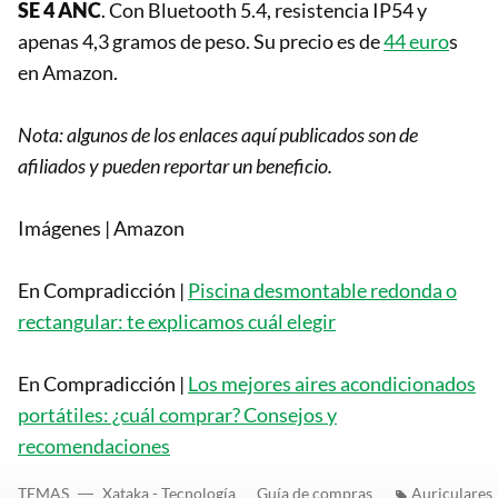
SE 4 ANC
. Con Bluetooth 5.4, resistencia IP54 y
apenas 4,3 gramos de peso. Su precio es de
44 euro
s
en Amazon.
Nota: algunos de los enlaces aquí publicados son de
afiliados y pueden reportar un beneficio.
Imágenes | Amazon
En Compradicción |
Piscina desmontable redonda o
rectangular: te explicamos cuál elegir
En Compradicción |
Los mejores aires acondicionados
portátiles: ¿cuál comprar? Consejos y
recomendaciones
TEMAS
Xataka - Tecnología
Guía de compras
Auriculares