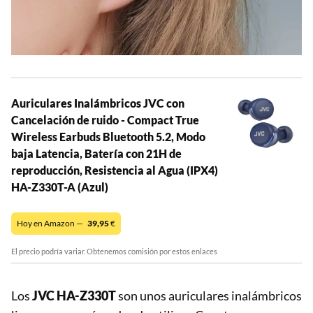
Auriculares Inalámbricos JVC con
Cancelación de ruido - Compact True
Wireless Earbuds Bluetooth 5.2, Modo
baja Latencia, Batería con 21H de
reproducción, Resistencia al Agua (IPX4)
HA-Z330T-A (Azul)
Hoy en Amazon —
39,95
€
El precio podría variar. Obtenemos comisión por estos enlaces
Los
JVC HA-Z330T
son unos auriculares inalámbricos