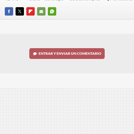
FACEBOOK
TWITTER
FLIPBOARD
E-
WHATSAPP
MAIL
ENTRAR Y ENVIAR UN COMENTARIO