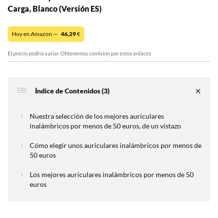
Carga, Blanco (Versión ES)
Hoy en Amazon —
46,29
€
El precio podría variar. Obtenemos comisión por estos enlaces
Índice de Contenidos (3)
Nuestra selección de los mejores auriculares
inalámbricos por menos de 50 euros, de un vistazo
Cómo elegir unos auriculares inalámbricos por menos de
50 euros
Los mejores auriculares inalámbricos por menos de 50
euros