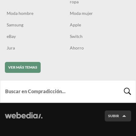
ropa
Moda hombre
Moda mujer
Samsung
Apple
eBay
Switch
Jura
Ahorro
VER MÁS TEMAS
BUSCA
SUBIR