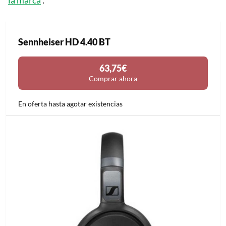
Sennheiser HD 4.40 BT
63,75€
Comprar ahora
En oferta hasta agotar existencias