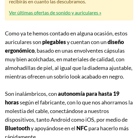
recibirás en cuanto las descubramos.
Ver últimas ofertas de sonido y auriculares »
Como ya te hemos contado en alguna ocasión, estos
auriculares son
plegables
y cuentan con un
diseño
ergonómico
, basado en unas envolventes cápsulas
muy bien acolchadas, en materiales de calidad, con
almohadillas de piel, al igual que la diadema ajustable,
mientras ofrecen un sobrio look acabado en negro.
Son inalámbricos, con
autonomía para hasta 19
horas
según el fabricante, con lo que nos ahorramos la
molestia del cable, conectándose a nuestros
dispositivos, tanto Android como iOS, por medio de
Bluetooth
y apoyándose en el
NFC
para hacerlo más
rápidamente.