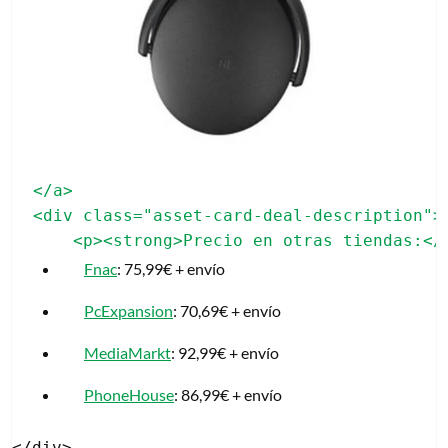
</a>

<div class="asset-card-deal-description">
Fnac
: 75,99€ + envío
PcExpansion
: 70,69€ + envío
MediaMarkt
: 92,99€ + envío
PhoneHouse
: 86,99€ + envío