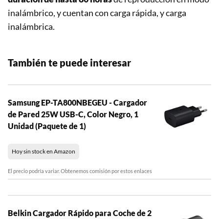
inalámbrico, y cuentan con carga rápida, y carga
inalámbrica.
También te puede interesar
Samsung EP-TA800NBEGEU - Cargador
de Pared 25W USB-C, Color Negro, 1
Unidad (Paquete de 1)
Hoy sin stock en Amazon
El precio podría variar. Obtenemos comisión por estos enlaces
Belkin Cargador Rápido para Coche de 2