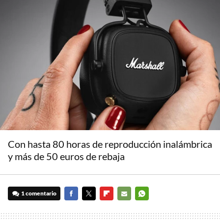
Con hasta 80 horas de reproducción inalámbrica
y más de 50 euros de rebaja
1 comentario
FACEBOOK
TWITTER
FLIPBOARD
E-
WHATSAPP