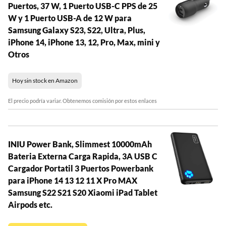
Puertos, 37 W, 1 Puerto USB-C PPS de 25
W y 1 Puerto USB-A de 12 W para
Samsung Galaxy S23, S22, Ultra, Plus,
iPhone 14, iPhone 13, 12, Pro, Max, mini y
Otros
Hoy sin stock en Amazon
El precio podría variar. Obtenemos comisión por estos enlaces
INIU Power Bank, Slimmest 10000mAh
Bateria Externa Carga Rapida, 3A USB C
Cargador Portatil 3 Puertos Powerbank
para iPhone 14 13 12 11 X Pro MAX
Samsung S22 S21 S20 Xiaomi iPad Tablet
Airpods etc.