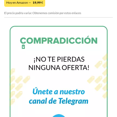
Hoy en Amazon —
19,99
€
El precio podría variar. Obtenemos comisión por estos enlaces