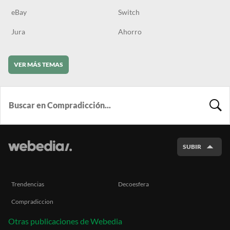
eBay
Switch
Jura
Ahorro
VER MÁS TEMAS
BUSCA
SUBIR
Trendencias
Decoesfera
Compradiccion
Otras publicaciones de Webedia