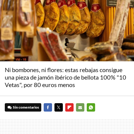
Ni bombones, ni flores: estas rebajas consigue
una pieza de jamón ibérico de bellota 100% "10
Vetas", por 80 euros menos
Sin comentarios
FACEBOOK
TWITTER
FLIPBOARD
E-
WHATSAPP
MAIL