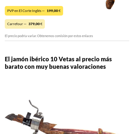
PVP en El Corte Inglés —
199,00
€
Carrefour —
379,00
€
El precio podría variar. Obtenemos comisión por estos enlaces
El jamón ibérico 10 Vetas al precio más
barato con muy buenas valoraciones