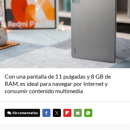
Con una pantalla de 11 pulgadas y 8 GB de
RAM, es ideal para navegar por Internet y
consumir contenido multimedia
Sin comentarios
FACEBOOK
TWITTER
FLIPBOARD
E-
WHATSAPP
MAIL