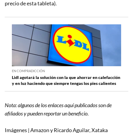
precio de esta tableta).
EN COMPRADICCIÓN
Lidl agotará la solución con la que ahorrar en calefacción
y en luz haciendo que siempre tengas los pies calientes
Nota: algunos de los enlaces aquí publicados son de
afiliados y pueden reportar un beneficio.
Imágenes | Amazon y Ricardo Aguilar, Xataka