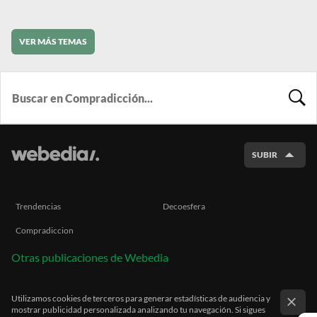
VER MÁS TEMAS
BUSCA
SUBIR
Trendencias
Decoesfera
Compradiccion
Otras publicaciones de Webedia
Utilizamos cookies de terceros para generar estadísticas de audiencia y
mostrar publicidad personalizada analizando tu navegación. Si sigues