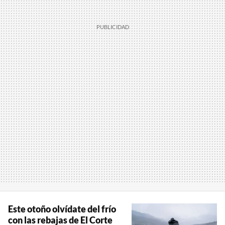
Este otoño olvídate del frío
con las rebajas de El Corte