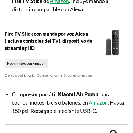
Fire TV Stick
de
Amazon
. Incluye mando a
distancia compatible con Alexa.
Fire TV Stick con mando por voz Alexa
(incluye controles del TV), dispositivo de
streaming HD
Hoy sin stock en Amazon
El precio podría variar. Obtenemos comisión por estos enlaces
Compresor portátil
Xiaomi Air Pump
, para
coches, motos, bicis o balones, en
Amazon
. Hasta
150 psi. Recargable mediante USB-C.