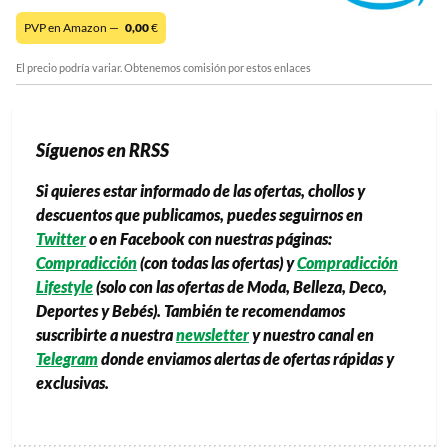
PVP en Amazon —
0,00
€
El precio podría variar. Obtenemos comisión por estos enlaces
Síguenos en RRSS
Si quieres estar informado de las ofertas, chollos y
descuentos que publicamos, puedes seguirnos en
Twitter
o en Facebook con nuestras páginas:
Compradicción
(con todas las ofertas) y
Compradicción
Lifestyle
(solo con las ofertas de Moda, Belleza, Deco,
Deportes y Bebés). También te recomendamos
suscribirte a nuestra
newsletter
y nuestro canal en
Telegram
donde enviamos alertas de ofertas rápidas y
exclusivas.