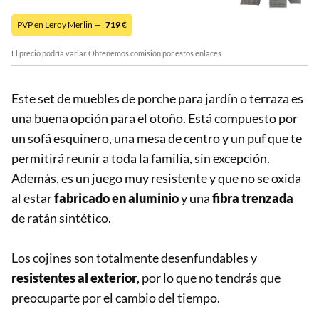
PVP en Leroy Merlin —
719
€
El precio podría variar. Obtenemos comisión por estos enlaces
Este set de muebles de porche para jardín o terraza es
una buena opción para el otoño. Está compuesto por
un sofá esquinero, una mesa de centro y un puf que te
permitirá reunir a toda la familia, sin excepción.
Además, es un juego muy resistente y que no se oxida
al estar
fabricado en aluminio
y una
fibra trenzada
de ratán sintético.
Los cojines son totalmente desenfundables y
resistentes al exterior
, por lo que no tendrás que
preocuparte por el cambio del tiempo.