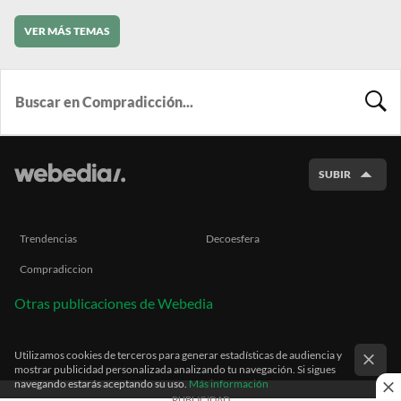
VER MÁS TEMAS
BUSCA
SUBIR
Trendencias
Decoesfera
Compradiccion
Otras publicaciones de Webedia
Utilizamos cookies de terceros para generar estadísticas de audiencia y
mostrar publicidad personalizada analizando tu navegación. Si sigues
navegando estarás aceptando su uso.
Más información