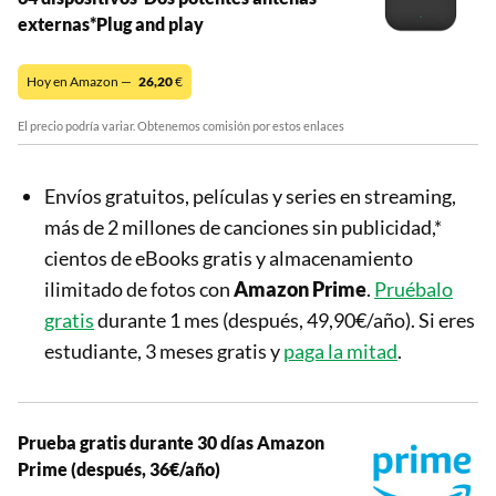
externas*Plug and play
Hoy en Amazon —
26,20
€
El precio podría variar. Obtenemos comisión por estos enlaces
Envíos gratuitos, películas y series en streaming,
más de 2 millones de canciones sin publicidad,*
cientos de eBooks gratis y almacenamiento
ilimitado de fotos con
Amazon Prime
.
Pruébalo
gratis
durante 1 mes (después, 49,90€/año). Si eres
estudiante, 3 meses gratis y
paga la mitad
.
Prueba gratis durante 30 días Amazon
Prime (después, 36€/año)