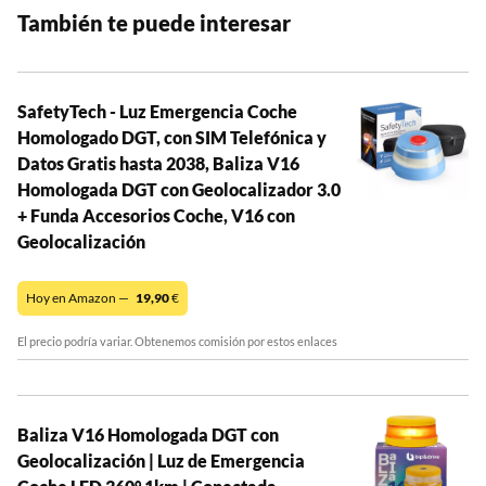
También te puede interesar
SafetyTech - Luz Emergencia Coche
Homologado DGT, con SIM Telefónica y
Datos Gratis hasta 2038, Baliza V16
Homologada DGT con Geolocalizador 3.0
+ Funda Accesorios Coche, V16 con
Geolocalización
Hoy en Amazon —
19,90
€
El precio podría variar. Obtenemos comisión por estos enlaces
Baliza V16 Homologada DGT con
Geolocalización | Luz de Emergencia