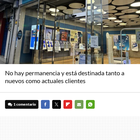
No hay permanencia y está destinada tanto a
nuevos como actuales clientes
1 comentario
FACEBOOK
TWITTER
FLIPBOARD
E-
WHATSAPP
MAIL