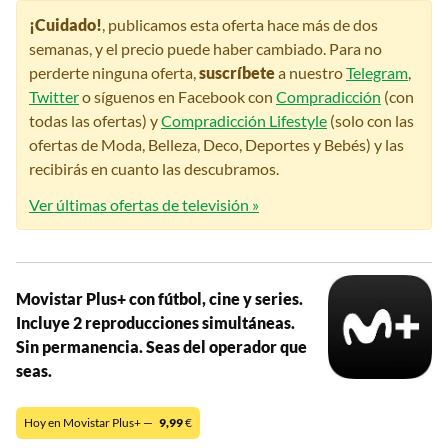
¡Cuidado!
, publicamos esta oferta hace más de dos
semanas, y el precio puede haber cambiado. Para no
perderte ninguna oferta,
suscríbete
a nuestro
Telegram
,
Twitter
o síguenos en Facebook con
Compradicción
(con
todas las ofertas) y
Compradicción Lifestyle
(solo con las
ofertas de Moda, Belleza, Deco, Deportes y Bebés) y las
recibirás en cuanto las descubramos.
Ver últimas ofertas de televisión »
Movistar Plus+ con fútbol, cine y series.
Incluye 2 reproducciones simultáneas.
Sin permanencia. Seas del operador que
seas.
Hoy en Movistar Plus+ —
9,99
€