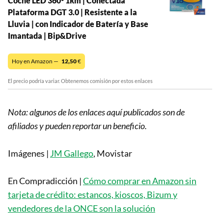
Coche LED 360° 1km | Conectada
Plataforma DGT 3.0 | Resistente a la
Lluvia | con Indicador de Batería y Base
Imantada | Bip&Drive
Hoy en Amazon —
12,50
€
El precio podría variar. Obtenemos comisión por estos enlaces
Nota: algunos de los enlaces aquí publicados son de
afiliados y pueden reportar un beneficio.
Imágenes |
JM Gallego
, Movistar
En Compradicción |
Cómo comprar en Amazon sin
tarjeta de crédito: estancos, kioscos, Bizum y
vendedores de la ONCE son la solución