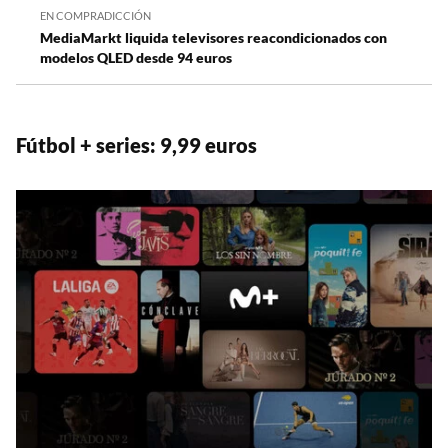
EN COMPRADICCIÓN
MediaMarkt liquida televisores reacondicionados con
modelos QLED desde 94 euros
Fútbol + series: 9,99 euros