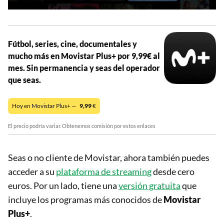
Fútbol, series, cine, documentales y
mucho más en Movistar Plus+ por 9,99€ al
mes. Sin permanencia y seas del operador
que seas.
Hoy en Movistar Plus+ —
9,99
€
El precio podría variar. Obtenemos comisión por estos enlaces
Seas o no cliente de Movistar, ahora también puedes
acceder a su
plataforma de streaming
desde cero
euros. Por un lado, tiene una
versión gratuita
que
incluye los programas más conocidos de
Movistar
Plus+
.