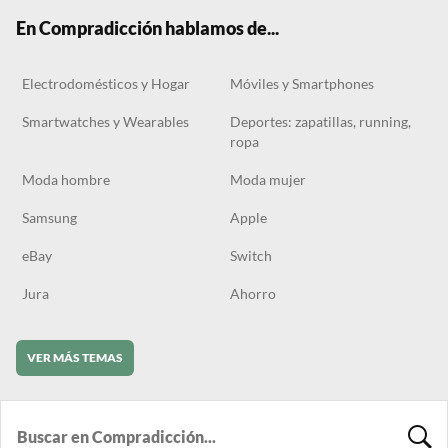
k
m
En Compradicción hablamos de...
Electrodomésticos y Hogar
Móviles y Smartphones
Smartwatches y Wearables
Deportes: zapatillas, running,
ropa
Moda hombre
Moda mujer
Samsung
Apple
eBay
Switch
Jura
Ahorro
VER MÁS TEMAS