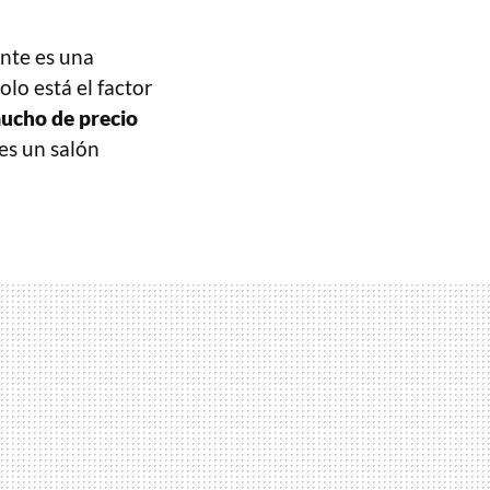
ante es una
lo está el factor
mucho de precio
nes un salón