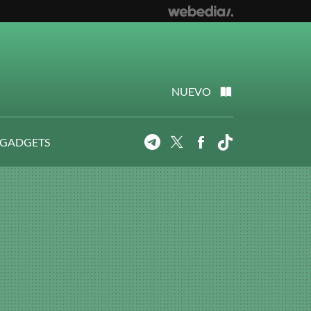
NUEVO
 GADGETS
Telegram
Twitter
Facebook
Tiktok