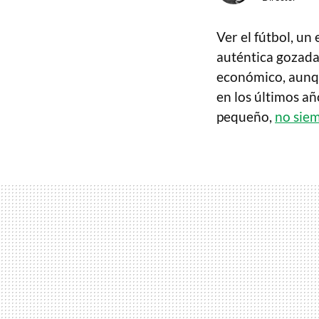
Ver el fútbol, un
auténtica gozada.
económico, aunq
en los últimos añ
pequeño,
no siem