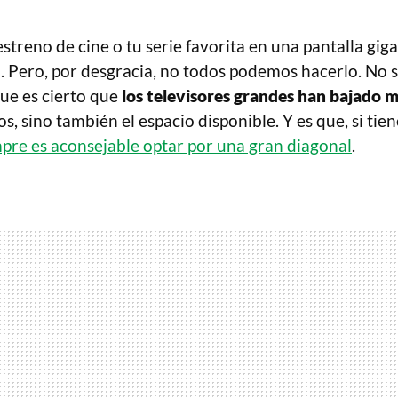
 estreno de cine o tu serie favorita en una pantalla gig
 Pero, por desgracia, no todos podemos hacerlo. No so
ue es cierto que
los televisores grandes han bajado 
os, sino también el espacio disponible. Y es que, si tie
pre es aconsejable optar por una gran diagonal
.