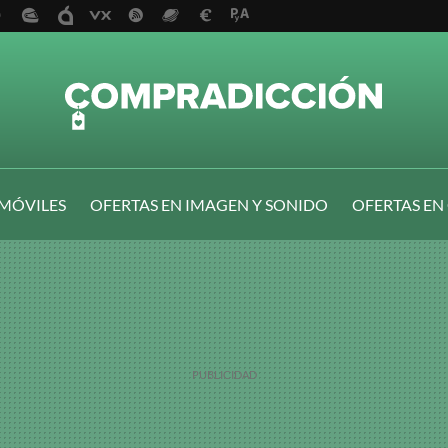
 MÓVILES
OFERTAS EN IMAGEN Y SONIDO
OFERTAS EN