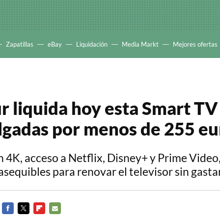
Zapatillas
eBay
Liquidación
Media Markt
Mejores ofertas
r liquida hoy esta Smart T
lgadas por menos de 255 eu
 4K, acceso a Netflix, Disney+ y Prime Video,
sequibles para renovar el televisor sin gast