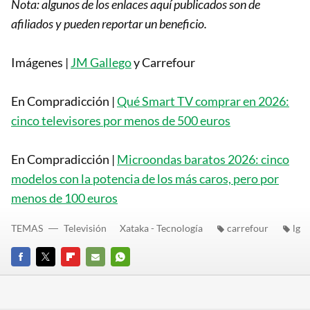
Nota: algunos de los enlaces aquí publicados son de
afiliados y pueden reportar un beneficio.
Imágenes |
JM Gallego
y Carrefour
En Compradicción |
Qué Smart TV comprar en 2026:
cinco televisores por menos de 500 euros
En Compradicción |
Microondas baratos 2026: cinco
modelos con la potencia de los más caros, pero por
menos de 100 euros
TEMAS
Televisión
Xataka - Tecnología
carrefour
lg
FACEBOOK
TWITTER
FLIPBOARD
E-
WHATSAPP
MAIL