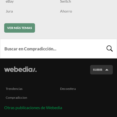
eBay
Switch
Jura
Ahorro
VER MÁS TEMAS
BUSCA
SUBIR
Trendencias
Decoesfera
Compradiccion
Otras publicaciones de Webedia