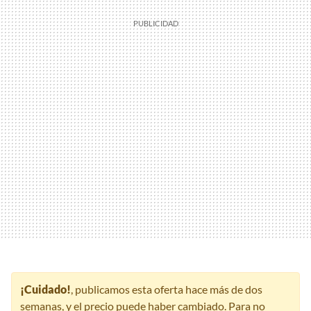
¡Cuidado!
, publicamos esta oferta hace más de dos
semanas, y el precio puede haber cambiado. Para no