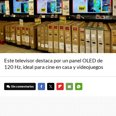
Este televisor destaca por un panel OLED de
120 Hz, ideal para cine en casa y videojuegos
Sin comentarios
FACEBOOK
TWITTER
FLIPBOARD
E-
WHATSAPP
MAIL