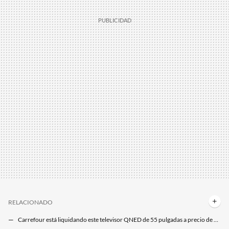
RELACIONADO
Carrefour está liquidando este televisor QNED de 55 pulgadas a precio de outlet