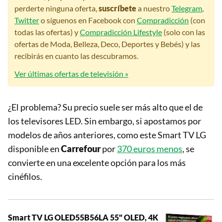
perderte ninguna oferta,
suscríbete
a nuestro
Telegram
,
Twitter
o síguenos en Facebook con
Compradicción
(con
todas las ofertas) y
Compradicción Lifestyle
(solo con las
ofertas de Moda, Belleza, Deco, Deportes y Bebés) y las
recibirás en cuanto las descubramos.
Ver últimas ofertas de televisión »
¿El problema? Su precio suele ser más alto que el de
los televisores LED. Sin embargo, si apostamos por
modelos de años anteriores, como este Smart TV LG
disponible en
Carrefour
por
370 euros menos
, se
convierte en una excelente opción para los más
cinéfilos.
Smart TV LG OLED55B56LA 55" OLED, 4K