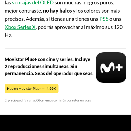
las
ventajas del OLED
son muchas: negros puros,
mejor contraste,
no hay halos
y los colores son más
precisos. Además, si tienes una tienes una
PS5
o una
Xbox Series X
, podrás aprovechar al máximo sus 120
Hz.
Movistar Plus+ con cine y series. Incluye
2 reproducciones simultáneas. Sin
permanencia. Seas del operador que seas.
Hoy en Movistar Plus+ —
4,99
€
El precio podría variar. Obtenemos comisión por estos enlaces