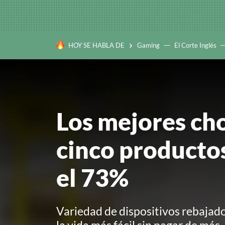
HOY SE HABLA DE
Gaming
El Corte Inglés
Los mejores ch
cinco productos
el 73%
Variedad de dispositivos rebajad