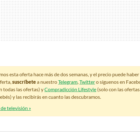
amos esta oferta hace más de dos semanas, y el precio puede habe
ferta,
suscríbete
a nuestro
Telegram
,
Twitter
o síguenos en Faceb
n todas las ofertas) y
Compradicción Lifestyle
(solo con las oferta
bés) y las recibirás en cuanto las descubramos.
 de televisión »