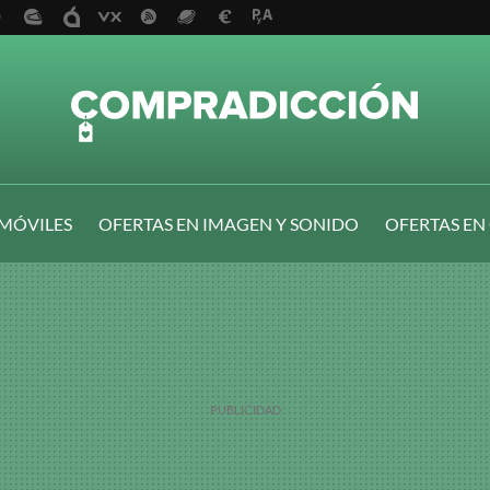
 MÓVILES
OFERTAS EN IMAGEN Y SONIDO
OFERTAS EN