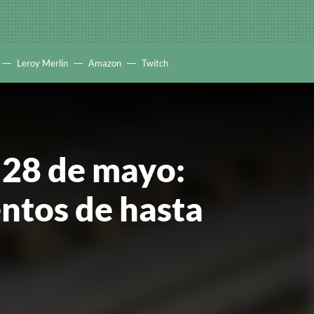
Leroy Merlin
Amazon
Twitch
 28 de mayo:
ntos de hasta