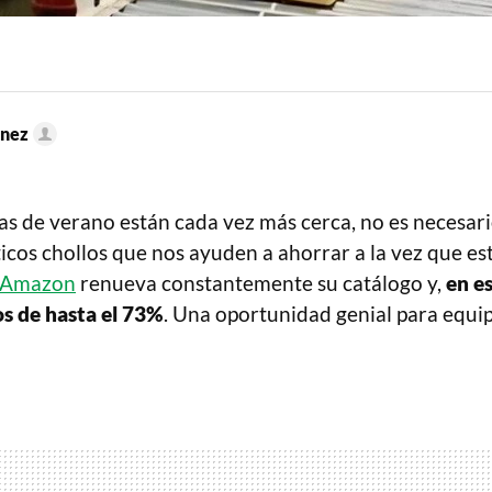
énez
as de verano están cada vez más cerca, no es necesari
icos chollos que nos ayuden a ahorrar a la vez que e
Amazon
renueva constantemente su catálogo y,
en es
s de hasta el 73%
. Una oportunidad genial para equi