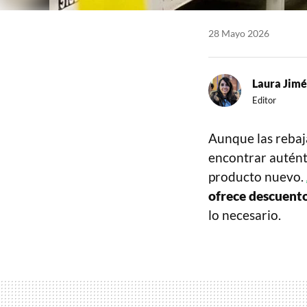
28 Mayo 2026
Laura Jim
Editor
Aunque las rebaj
encontrar autént
producto nuevo.
ofrece descuento
lo necesario.