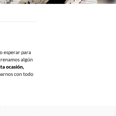
o esperar para
strenamos algún
ta ocasión,
parnos con todo