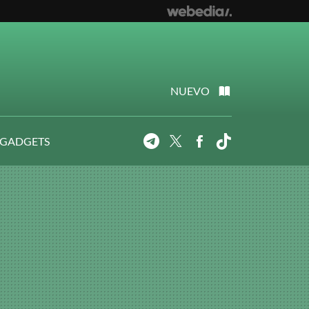
NUEVO
 GADGETS
Telegram
Twitter
Facebook
Tiktok