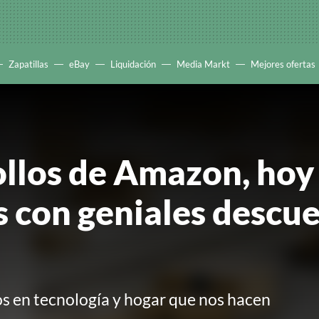
Zapatillas
eBay
Liquidación
Media Markt
Mejores ofertas
ollos de Amazon, hoy
 con geniales descue
os en tecnología y hogar que nos hacen