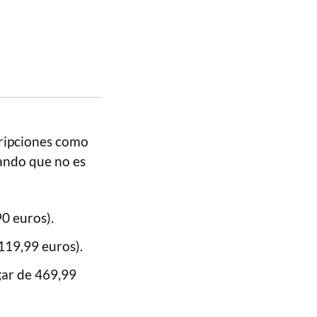
cripciones como
ando que no es
0 euros).
119,99 euros).
gar de 469,99