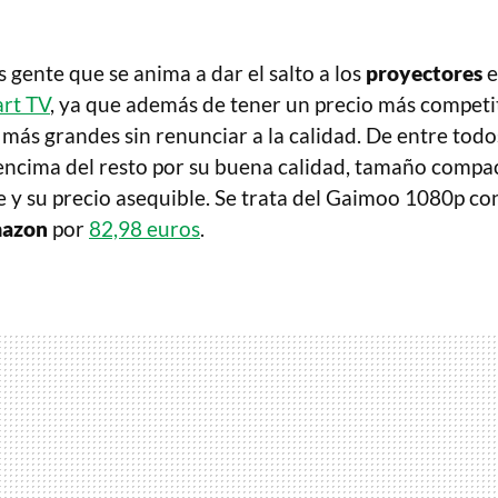
gente que se anima a dar el salto a los
proyectores
e
rt TV
, ya que además de tener un precio más competi
ás grandes sin renunciar a la calidad. De entre todos
encima del resto por su buena calidad, tamaño compa
je y su precio asequible. Se trata del Gaimoo 1080p co
azon
por
82,98 euros
.