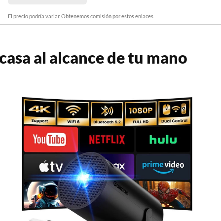
El precio podría variar. Obtenemos comisión por estos enlaces
 casa al alcance de tu mano