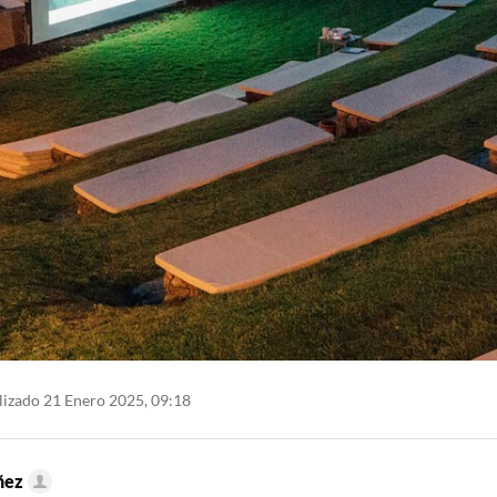
izado 21 Enero 2025, 09:18
ñez