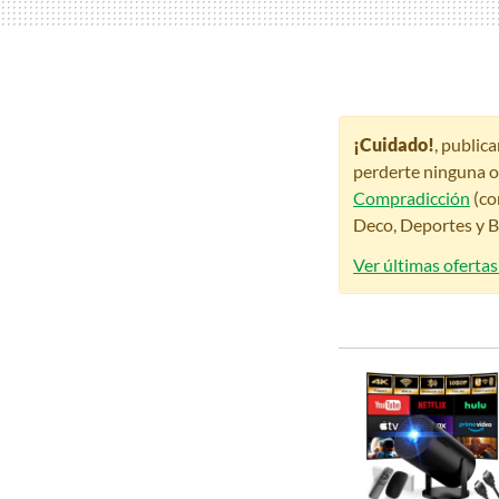
¡Cuidado!
, public
perderte ninguna o
Compradicción
(co
Deco, Deportes y Be
Ver últimas ofertas