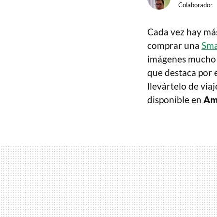
Colaborador
Cada vez hay más 
comprar una
Sma
imágenes mucho m
que destaca por 
llevártelo de via
disponible en
Am