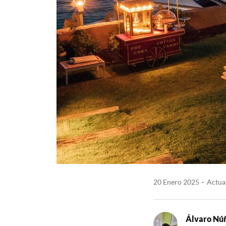
20 Enero 2025
Actual
Álvaro Nú