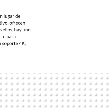
n lugar de
tivo, ofrecen
 ellos, hay uno
cto para
n soporte 4K,