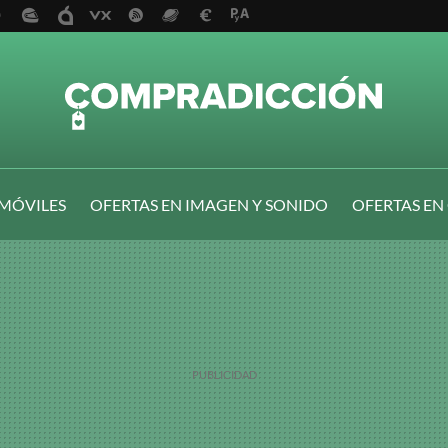
 MÓVILES
OFERTAS EN IMAGEN Y SONIDO
OFERTAS EN