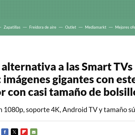
Zapatillas
Freidora de aire
Outlet
Mediamarkt
Mejores of
 alternativa a las Smart TVs
: imágenes gigantes con est
r con casi tamaño de bolsill
n 1080p, soporte 4K, Android TV y tamaño 