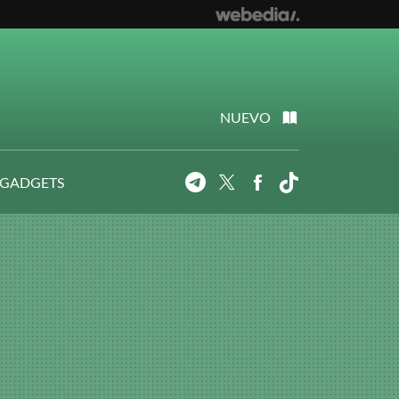
NUEVO
 GADGETS
Telegram
Twitter
Facebook
Tiktok