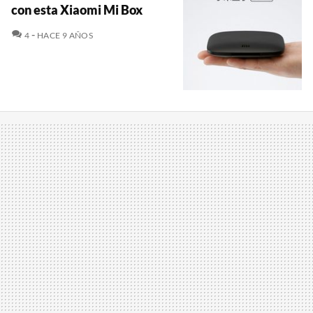
con esta Xiaomi Mi Box
COMENTARIOS
4
HACE 9 AÑOS