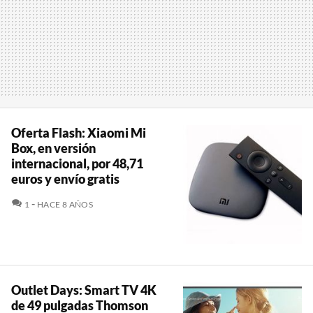
Oferta Flash: Xiaomi Mi
Box, en versión
internacional, por 48,71
euros y envío gratis
COMENTARIOS
1
HACE 8 AÑOS
Outlet Days: Smart TV 4K
de 49 pulgadas Thomson