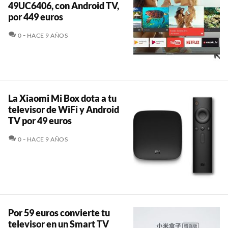
49UC6406, con Android TV,
por 449 euros
COMENTARIOS
0
HACE 9 AÑOS
La Xiaomi Mi Box dota a tu
televisor de WiFi y Android
TV por 49 euros
COMENTARIOS
0
HACE 9 AÑOS
Por 59 euros convierte tu
televisor en un Smart TV