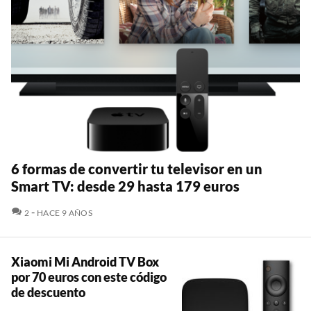
6 formas de convertir tu televisor en un
Smart TV: desde 29 hasta 179 euros
COMENTARIOS
2
HACE 9 AÑOS
Xiaomi Mi Android TV Box
por 70 euros con este código
de descuento