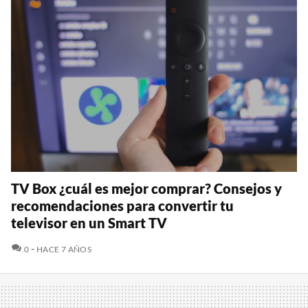
TV Box ¿cuál es mejor comprar? Consejos y
recomendaciones para convertir tu
televisor en un Smart TV
COMENTARIOS
0
HACE 7 AÑOS