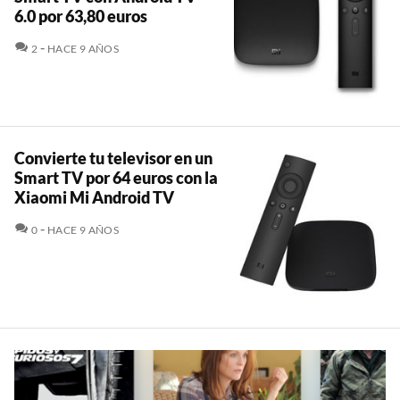
6.0 por 63,80 euros
COMENTARIOS
2
HACE 9 AÑOS
Convierte tu televisor en un
Smart TV por 64 euros con la
Xiaomi Mi Android TV
COMENTARIOS
0
HACE 9 AÑOS