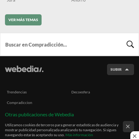
VER MÁS TEMAS
BUSCA
SUBIR
Trendencias
Decoesfera
Compradiccion
Otras publicaciones de Webedia
Utilizamos cookies de terceros para generar estadísticas de audiencia y
mostrar publicidad personalizada analizando tu navegación. Si sigues
navegando estarás aceptando su uso.
Más información