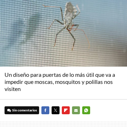
Un diseño para puertas de lo más útil que va a
impedir que moscas, mosquitos y polillas nos
visiten
Sin comentarios
FACEBOOK
TWITTER
FLIPBOARD
E-
WHATSAPP
MAIL