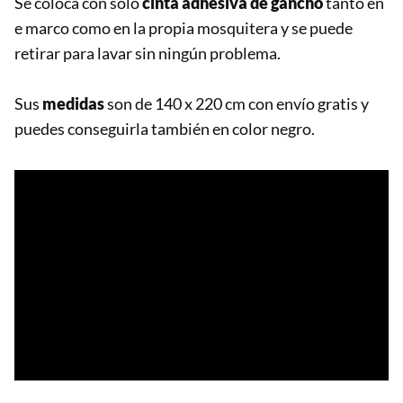
Se coloca con solo
cinta adhesiva de gancho
tanto en
e marco como en la propia mosquitera y se puede
retirar para lavar sin ningún problema.
Sus
medidas
son de 140 x 220 cm con envío gratis y
puedes conseguirla también en color negro.