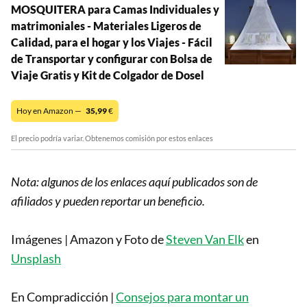
MOSQUITERA para Camas Individuales y
matrimoniales - Materiales Ligeros de
Calidad, para el hogar y los Viajes - Fácil
de Transportar y configurar con Bolsa de
Viaje Gratis y Kit de Colgador de Dosel
Hoy en Amazon —
35,99
€
El precio podría variar. Obtenemos comisión por estos enlaces
Nota: algunos de los enlaces aquí publicados son de
afiliados y pueden reportar un beneficio.
Imágenes | Amazon y Foto de
Steven Van Elk
en
Unsplash
En Compradicción |
Consejos para montar un