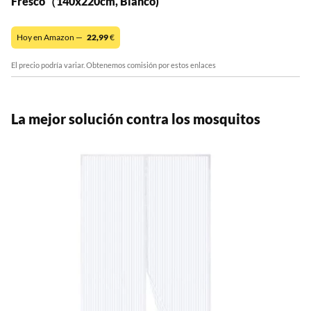
Fresco（140x220cm, Blanco)
Hoy en Amazon —
22,99
€
El precio podría variar. Obtenemos comisión por estos enlaces
La mejor solución contra los mosquitos