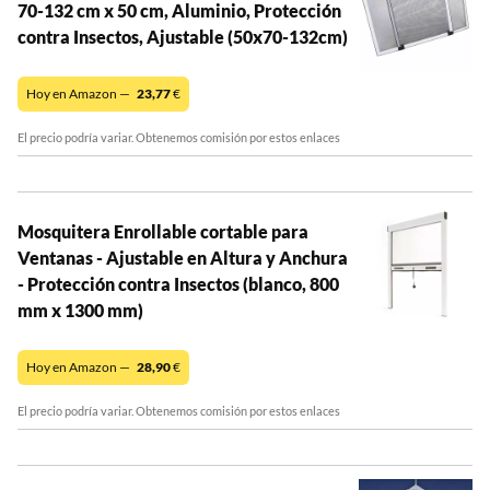
70-132 cm x 50 cm, Aluminio, Protección
contra Insectos, Ajustable (50x70-132cm)
Hoy en Amazon —
23,77
€
El precio podría variar. Obtenemos comisión por estos enlaces
Mosquitera Enrollable cortable para
Ventanas - Ajustable en Altura y Anchura
- Protección contra Insectos (blanco, 800
mm x 1300 mm)
Hoy en Amazon —
28,90
€
El precio podría variar. Obtenemos comisión por estos enlaces