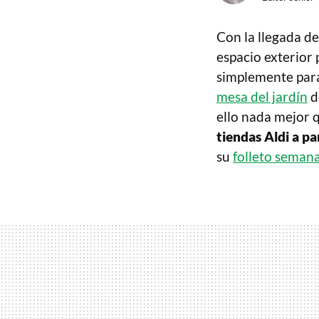
Con la llegada d
espacio exterior
simplemente para
mesa del jardín
d
ello nada mejor 
tiendas Aldi a pa
su
folleto semana