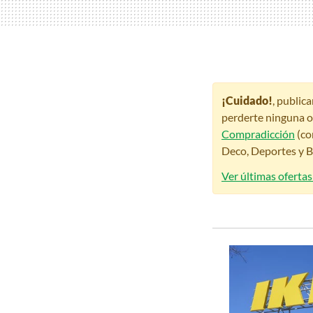
¡Cuidado!
, public
perderte ninguna o
Compradicción
(co
Deco, Deportes y Be
Ver últimas ofertas 