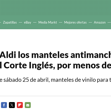
Zapatillas
eBay
Media Markt
Mejores ofertas
Amazon
 Aldi los manteles antimanc
El Corte Inglés, por menos d
te sábado 25 de abril, manteles de vinilo para 