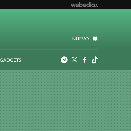
NUEVO
 GADGETS
Telegram
Twitter
Facebook
Tiktok