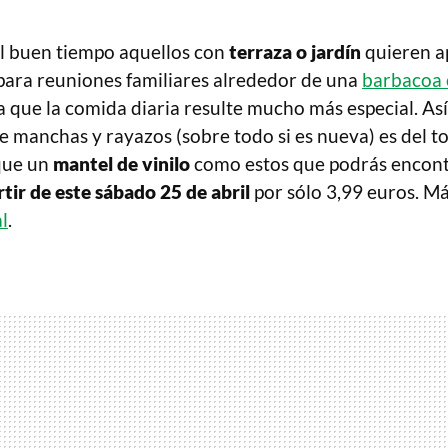
el buen tiempo aquellos con
terraza o jardín
quieren a
 para reuniones familiares alrededor de una
barbacoa o
 que la comida diaria resulte mucho más especial. Así
e manchas y rayazos (sobre todo si es nueva) es del to
que un
mantel de vinilo
como estos que podrás encon
rtir de este sábado 25 de abril
por sólo 3,99 euros. M
l
.