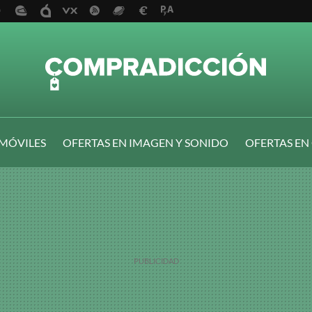
 MÓVILES
OFERTAS EN IMAGEN Y SONIDO
OFERTAS EN