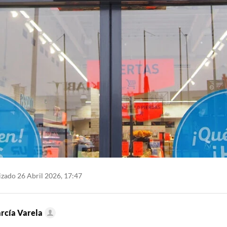
zado 26 Abril 2026, 17:47
arcía Varela