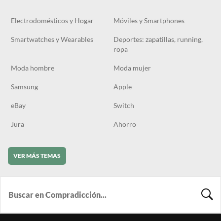
Electrodomésticos y Hogar
Móviles y Smartphones
Smartwatches y Wearables
Deportes: zapatillas, running,
ropa
Moda hombre
Moda mujer
Samsung
Apple
eBay
Switch
Jura
Ahorro
VER MÁS TEMAS
BUSCA