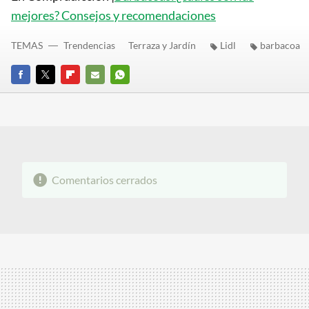
mejores? Consejos y recomendaciones
TEMAS
Trendencias
Terraza y Jardín
Lidl
barbacoa
FACEBOOK
TWITTER
FLIPBOARD
E-
WHATSAPP
MAIL
Comentarios cerrados