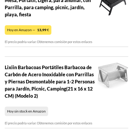
Mesa, Portátil, Ligera, para ahumar, con
Parrilla, para camping, picnic, jardín,
playa, fiesta
Hoy en Amazon —
13,99
€
El precio podría variar. Obtenemos comisión por estos enlaces
Lixiin Barbacoas Portátiles Barbacoa de
Carbón de Acero Inoxidable con Parrillas
y Piernas Desmontable para 1-2 Personas
para Jardín, Picnic, Camping(21 x 16 x 12
CM) (Modelo 2)
Hoy sin stock en Amazon
El precio podría variar. Obtenemos comisión por estos enlaces