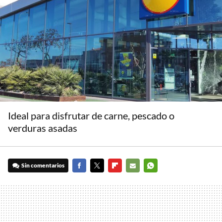
Ideal para disfrutar de carne, pescado o
verduras asadas
Sin comentarios
FACEBOOK
TWITTER
FLIPBOARD
E-
WHATSAPP
MAIL