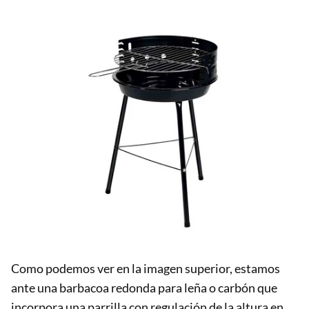
Como podemos ver en la imagen superior, estamos
ante una barbacoa redonda para leña o carbón que
incorpora una parrilla con regulación de la altura en