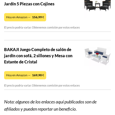
Jardín 5 Piezas con Cojines
Hoy en Amazon —
156,99
€
El precio podría variar. Obtenemos comisión por estos enlaces
BAKAJI Juego Completo de salón de
jardín con sofá, 2 sillones y Mesa con
Estante de Cristal
Hoy en Amazon —
169,90
€
El precio podría variar. Obtenemos comisión por estos enlaces
Nota: algunos de los enlaces aquí publicados son de
afiliados y pueden reportar un beneficio.