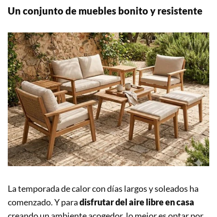
Un conjunto de muebles bonito y resistente
La temporada de calor con días largos y soleados ha
comenzado. Y para
disfrutar del aire libre en casa
creando un ambiente acogedor, lo mejor es optar por