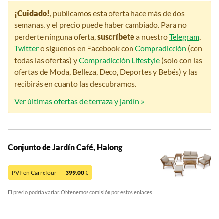
¡Cuidado!
, publicamos esta oferta hace más de dos
semanas, y el precio puede haber cambiado. Para no
perderte ninguna oferta,
suscríbete
a nuestro
Telegram
,
Twitter
o síguenos en Facebook con
Compradicción
(con
todas las ofertas) y
Compradicción Lifestyle
(solo con las
ofertas de Moda, Belleza, Deco, Deportes y Bebés) y las
recibirás en cuanto las descubramos.
Ver últimas ofertas de terraza y jardín »
Conjunto de Jardín Café, Halong
PVP en Carrefour —
399,00
€
El precio podría variar. Obtenemos comisión por estos enlaces