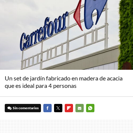
Un set de jardín fabricado en madera de acacia
que es ideal para 4 personas
Sin comentarios
FACEBOOK
TWITTER
FLIPBOARD
E-
WHATSAPP
MAIL