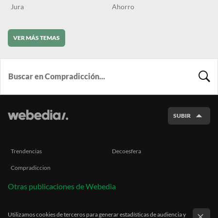
Jura
Ahorro
VER MÁS TEMAS
BUSCA
SUBIR
Trendencias
Decoesfera
Compradiccion
Otras publicaciones de Webedia
Utilizamos cookies de terceros para generar estadísticas de audiencia y