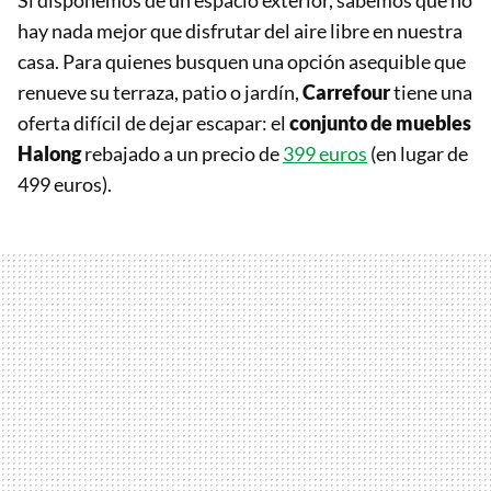
Si disponemos de un espacio exterior, sabemos que no
hay nada mejor que disfrutar del aire libre en nuestra
casa. Para quienes busquen una opción asequible que
renueve su terraza, patio o jardín,
Carrefour
tiene una
oferta difícil de dejar escapar: el
conjunto de muebles
Halong
rebajado a un precio de
399 euros
(en lugar de
499 euros).