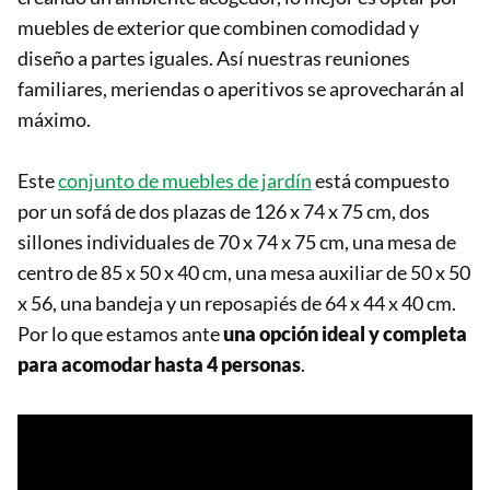
muebles de exterior que combinen comodidad y
diseño a partes iguales. Así nuestras reuniones
familiares, meriendas o aperitivos se aprovecharán al
máximo.
Este
conjunto de muebles de jardín
está compuesto
por un sofá de dos plazas de 126 x 74 x 75 cm, dos
sillones individuales de 70 x 74 x 75 cm, una mesa de
centro de 85 x 50 x 40 cm, una mesa auxiliar de 50 x 50
x 56, una bandeja y un reposapiés de 64 x 44 x 40 cm.
Por lo que estamos ante
una opción ideal y completa
para acomodar hasta 4 personas
.