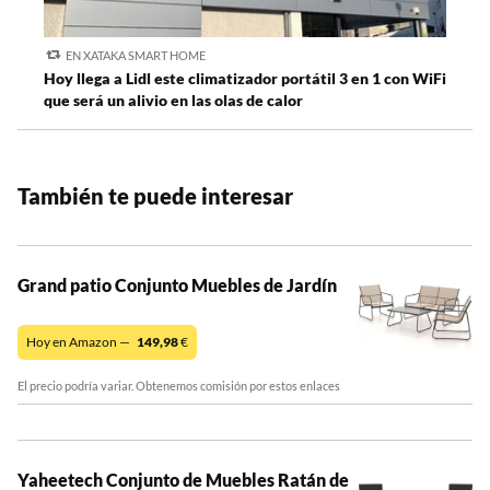
EN XATAKA SMART HOME
Hoy llega a Lidl este climatizador portátil 3 en 1 con WiFi
que será un alivio en las olas de calor
También te puede interesar
Grand patio Conjunto Muebles de Jardín
Hoy en Amazon —
149,98
€
El precio podría variar. Obtenemos comisión por estos enlaces
Yaheetech Conjunto de Muebles Ratán de