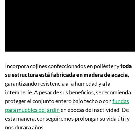
Incorpora cojines confeccionados en poliéster y
toda
su estructura está fabricada en madera de acacia
,
garantizando resistencia a la humedad y a la
intemperie. A pesar de sus beneficios, se recomienda
proteger el conjunto entero bajo techo o con
fundas
para muebles de jardín
en épocas de inactividad. De
esta manera, conseguiremos prolongar su vida útil y
nos durará años.