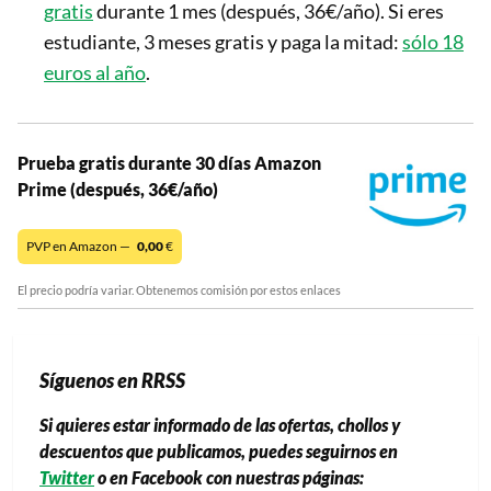
gratis
durante 1 mes (después, 36€/año). Si eres
estudiante, 3 meses gratis y paga la mitad:
sólo 18
euros al año
.
Prueba gratis durante 30 días Amazon
Prime (después, 36€/año)
PVP en Amazon —
0,00
€
El precio podría variar. Obtenemos comisión por estos enlaces
Síguenos en RRSS
Si quieres estar informado de las ofertas, chollos y
descuentos que publicamos, puedes seguirnos en
Twitter
o en Facebook con nuestras páginas: