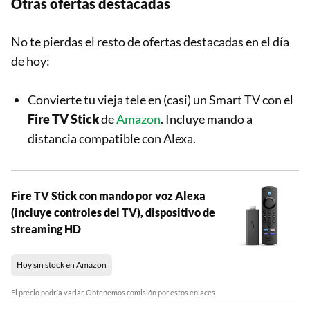
Otras ofertas destacadas
No te pierdas el resto de ofertas destacadas en el día
de hoy:
Convierte tu vieja tele en (casi) un Smart TV con el
Fire TV Stick
de
Amazon
. Incluye mando a
distancia compatible con Alexa.
Fire TV Stick con mando por voz Alexa
(incluye controles del TV), dispositivo de
streaming HD
Hoy sin stock en Amazon
El precio podría variar. Obtenemos comisión por estos enlaces