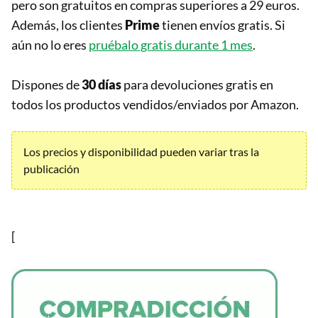
pero son gratuitos en compras superiores a 29 euros.
Además, los clientes
Prime
tienen envíos gratis. Si
aún no lo eres
pruébalo gratis durante 1 mes
.
Dispones de
30 días
para devoluciones gratis en
todos los productos vendidos/enviados por Amazon.
Los precios y disponibilidad pueden variar tras la
publicación
[