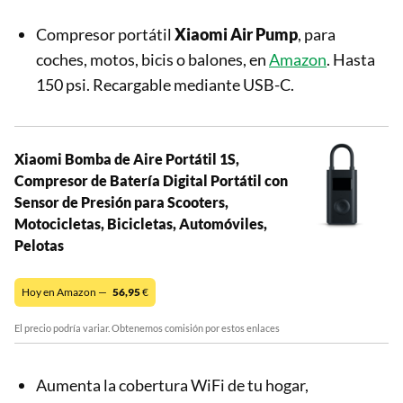
Compresor portátil
Xiaomi Air Pump
, para
coches, motos, bicis o balones, en
Amazon
. Hasta
150 psi. Recargable mediante USB-C.
Xiaomi Bomba de Aire Portátil 1S,
Compresor de Batería Digital Portátil con
Sensor de Presión para Scooters,
Motocicletas, Bicicletas, Automóviles,
Pelotas
Hoy en Amazon —
56,95
€
El precio podría variar. Obtenemos comisión por estos enlaces
Aumenta la cobertura WiFi de tu hogar,