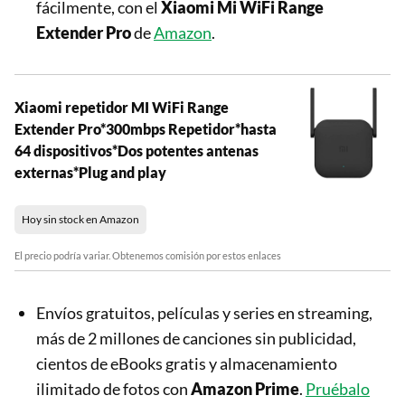
fácilmente, con el
Xiaomi Mi WiFi Range
Extender Pro
de
Amazon
.
Xiaomi repetidor MI WiFi Range
Extender Pro*300mbps Repetidor*hasta
64 dispositivos*Dos potentes antenas
externas*Plug and play
Hoy sin stock en Amazon
El precio podría variar. Obtenemos comisión por estos enlaces
Envíos gratuitos, películas y series en streaming,
más de 2 millones de canciones sin publicidad,
cientos de eBooks gratis y almacenamiento
ilimitado de fotos con
Amazon Prime
.
Pruébalo