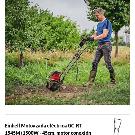
Einhell Motoazada eléctrica GC-RT
1545M (1500W - 45cm, motor conexión