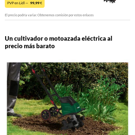
PVP en Lidl —
99,99
€
El precio podría variar. Obtenemos comisión por estos enlaces
Un cultivador o motoazada eléctrica al
precio más barato