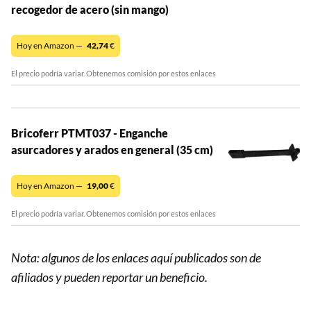
recogedor de acero (sin mango)
Hoy en Amazon —
42,74
€
El precio podría variar. Obtenemos comisión por estos enlaces
Bricoferr PTMT037 - Enganche
asurcadores y arados en general (35 cm)
Hoy en Amazon —
19,00
€
El precio podría variar. Obtenemos comisión por estos enlaces
Nota: algunos de los enlaces aquí publicados son de
afiliados y pueden reportar un beneficio.