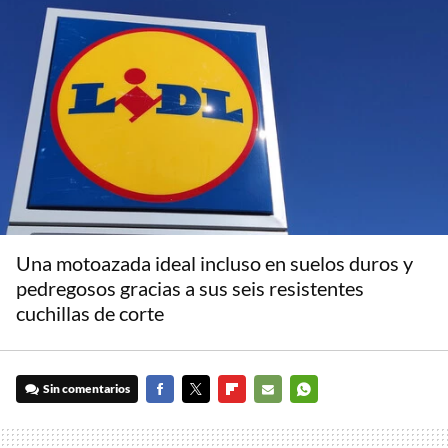
Una motoazada ideal incluso en suelos duros y
pedregosos gracias a sus seis resistentes
cuchillas de corte
Sin comentarios
FACEBOOK
TWITTER
FLIPBOARD
E-
WHATSAPP
MAIL