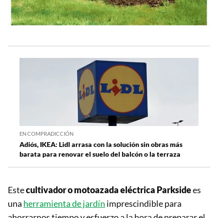
EN COMPRADICCIÓN
Adiós, IKEA: Lidl arrasa con la solución sin obras más
barata para renovar el suelo del balcón o la terraza
Este
cultivador o motoazada eléctrica Parkside
es
una
herramienta de jardín
imprescindible para
ahorrarnos tiempo y esfuerzo a la hora de preparar el