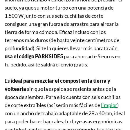
suelo, ya que su motor turbo con una potencia de
1.500 W junto con sus seis cuchillas de corte
consiguen una gran fuerza de arrastre para airear la
tierra de forma cómoda. Eficaz incluso con los
terrenos más duros (de hasta veinte centímetros de
profundidad). Si te la quieres llevar más barata aún,
usa el código PARKSIDE5
para ahorrarte 5 euros en
tu pedido, así te saldrá el envío gratis.
Es
ideal para mezclar el compost en la tierra y
voltearla
sin que la espalda se resienta antes de la
época de siembra. Para ello cuenta con seis cuchillas
de corte extraíbles (así serán más fáciles de
limpiar
)
con un ancho de trabajo adaptable de 29 a 40 cm, ideal
para poder hacer bancales. Incluye asas ergonómicas
y antideslizantes para un agarre cómodo, tan fácil de