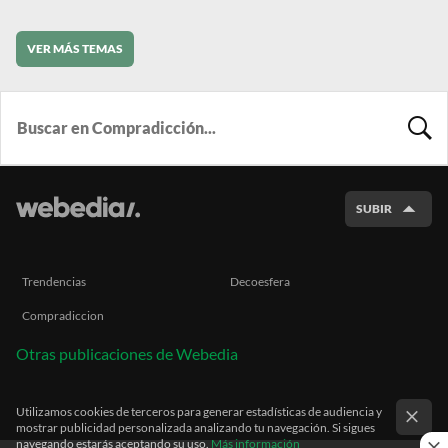
VER MÁS TEMAS
BUSCA
SUBIR
Trendencias
Decoesfera
Compradiccion
Otras publicaciones de Webedia
Utilizamos cookies de terceros para generar estadísticas de audiencia y
mostrar publicidad personalizada analizando tu navegación. Si sigues
navegando estarás aceptando su uso.
Más información