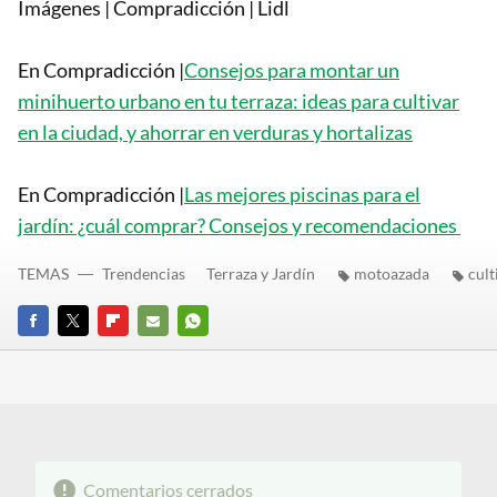
Imágenes | Compradicción | Lidl
En Compradicción |
Consejos para montar un
minihuerto urbano en tu terraza: ideas para cultivar
en la ciudad, y ahorrar en verduras y hortalizas
En Compradicción |
Las mejores piscinas para el
jardín: ¿cuál comprar? Consejos y recomendaciones
TEMAS
Trendencias
Terraza y Jardín
motoazada
cult
FACEBOOK
TWITTER
FLIPBOARD
E-
WHATSAPP
MAIL
Comentarios cerrados