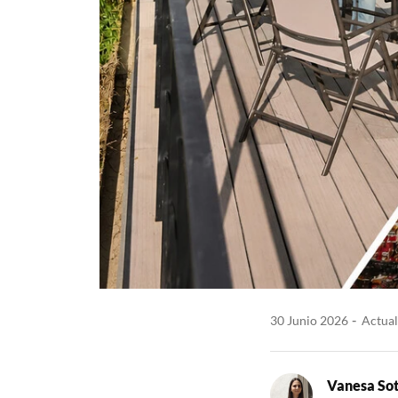
30 Junio 2026
Actual
Vanesa So