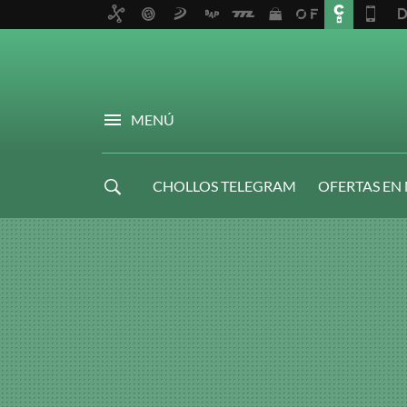
MENÚ
CHOLLOS TELEGRAM
OFERTAS EN
NAVIDAD GAMER