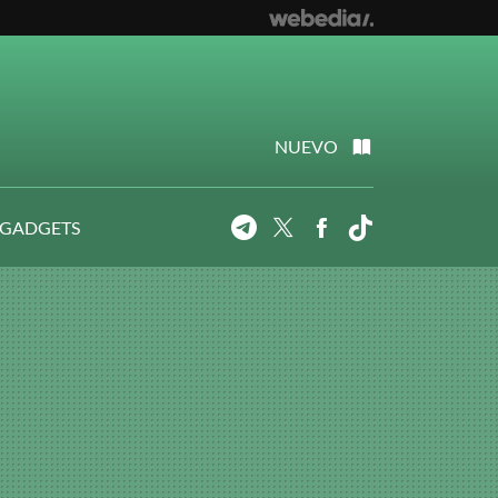
NUEVO
 GADGETS
Telegram
Twitter
Facebook
Tiktok