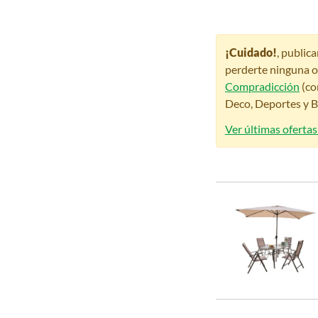
¡Cuidado!
, public
perderte ninguna o
Compradicción
(co
Deco, Deportes y Be
Ver últimas ofertas 