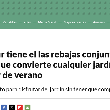
Zapatillas
eBay
Media Markt
Mejores ofertas
Amazon
r tiene el las rebajas conju
que convierte cualquier jard
 de verano
o para disfrutar del jardín sin tener que com