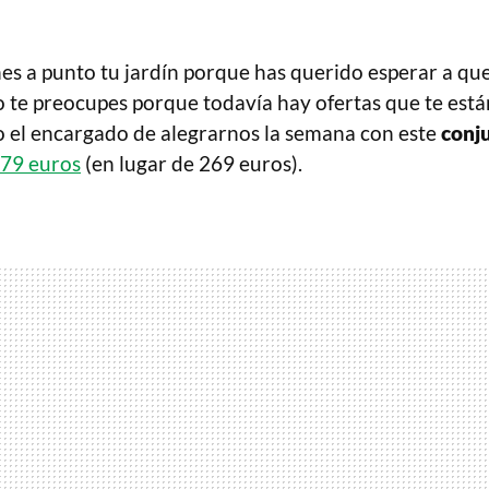
nes a punto tu jardín porque has querido esperar a qu
no te preocupes porque todavía hay ofertas que te est
o el encargado de alegrarnos la semana con este
conj
79 euros
(en lugar de 269 euros).