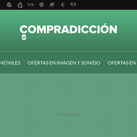
 MÓVILES
OFERTAS EN IMAGEN Y SONIDO
OFERTAS EN