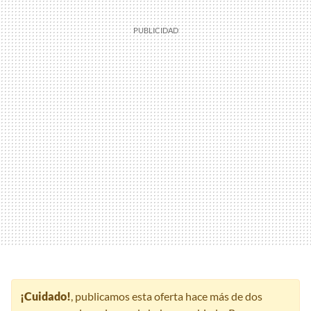
¡Cuidado!
, publicamos esta oferta hace más de dos