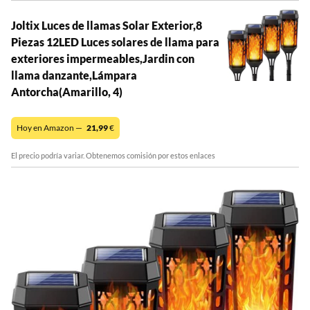
Joltix Luces de llamas Solar Exterior,8
Piezas 12LED Luces solares de llama para
exteriores impermeables,Jardin con
llama danzante,Lámpara
Antorcha(Amarillo, 4)
Hoy en Amazon —
21,99
€
El precio podría variar. Obtenemos comisión por estos enlaces