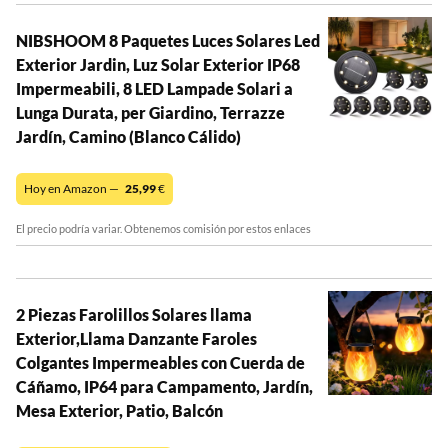
NIBSHOOM 8 Paquetes Luces Solares Led
Exterior Jardin, Luz Solar Exterior IP68
Impermeabili, 8 LED Lampade Solari a
Lunga Durata, per Giardino, Terrazze
Jardín, Camino (Blanco Cálido)
Hoy en Amazon —
25,99
€
El precio podría variar. Obtenemos comisión por estos enlaces
2 Piezas Farolillos Solares llama
Exterior,Llama Danzante Faroles
Colgantes Impermeables con Cuerda de
Cáñamo, IP64 para Campamento, Jardín,
Mesa Exterior, Patio, Balcón