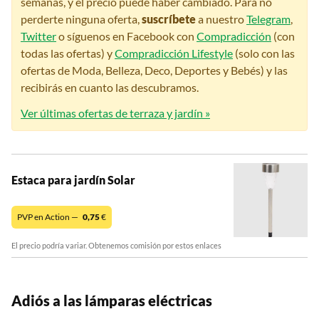
semanas, y el precio puede haber cambiado. Para no
perderte ninguna oferta,
suscríbete
a nuestro
Telegram
,
Twitter
o síguenos en Facebook con
Compradicción
(con
todas las ofertas) y
Compradicción Lifestyle
(solo con las
ofertas de Moda, Belleza, Deco, Deportes y Bebés) y las
recibirás en cuanto las descubramos.
Ver últimas ofertas de terraza y jardín »
Estaca para jardín Solar
PVP en Action —
0,75
€
El precio podría variar. Obtenemos comisión por estos enlaces
Adiós a las lámparas eléctricas