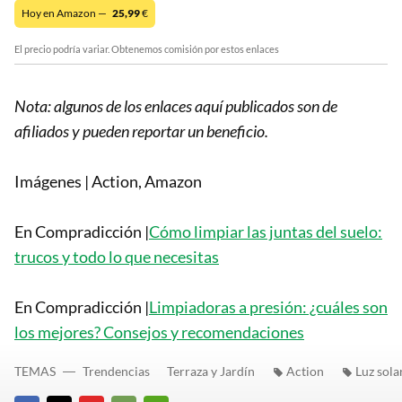
Hoy en Amazon —
25,99
€
El precio podría variar. Obtenemos comisión por estos enlaces
Nota: algunos de los enlaces aquí publicados son de
afiliados y pueden reportar un beneficio.
Imágenes | Action, Amazon
En Compradicción |
Cómo limpiar las juntas del suelo:
trucos y todo lo que necesitas
En Compradicción |
Limpiadoras a presión: ¿cuáles son
los mejores? Consejos y recomendaciones
TEMAS
Trendencias
Terraza y Jardín
Action
Luz sola