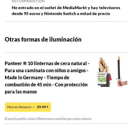
EN COMPRADICCIÓN
He entrado en el outlet de MediaMarkt y hay televisores
desde 95 euros y Nintendo Switch a mitad de precio
Otras formas de iluminación
Panteer ® 10 linternas de cera natural -
Para una caminata con niños o amigos -
Made in Germany - Tiempo de
combustión de 45 min - Con protección
para las manos
Hoy en Amazon —
29,99
€
El precio podría variar. Obtenemos comisión por estos enlaces