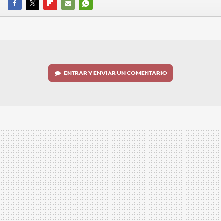
FACEBOOK
TWITTER
FLIPBOARD
E-
WHATSAPP
MAIL
ENTRAR Y ENVIAR UN COMENTARIO