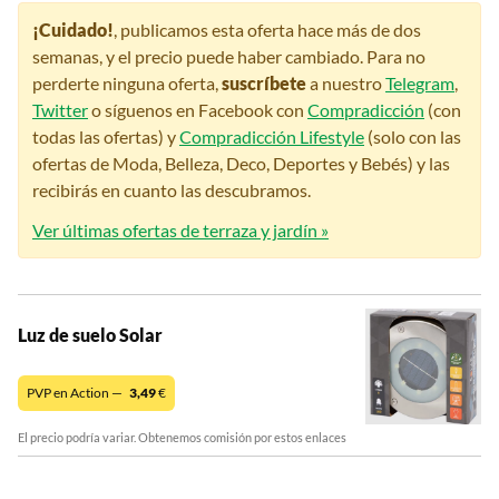
¡Cuidado!
, publicamos esta oferta hace más de dos
semanas, y el precio puede haber cambiado. Para no
perderte ninguna oferta,
suscríbete
a nuestro
Telegram
,
Twitter
o síguenos en Facebook con
Compradicción
(con
todas las ofertas) y
Compradicción Lifestyle
(solo con las
ofertas de Moda, Belleza, Deco, Deportes y Bebés) y las
recibirás en cuanto las descubramos.
Ver últimas ofertas de terraza y jardín »
Luz de suelo Solar
PVP en Action —
3,49
€
El precio podría variar. Obtenemos comisión por estos enlaces