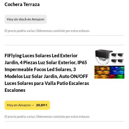
Cochera Terraza
Hoy sin stock en Amazon
El precio podría variar. Obtenemos comisión por estos enlaces
FIFlying Luces Solares Led Exterior
Jardin, 4 Piezas Luz Solar Exterior, IP65
Impermeable Focos Led Solares, 3
Modelos Luz Solar Jardin, Auto ON/OFF
Luces Solares para Valla Patio Escaleras
Escalones
Hoy en Amazon —
20,89
€
El precio podría variar. Obtenemos comisión por estos enlaces