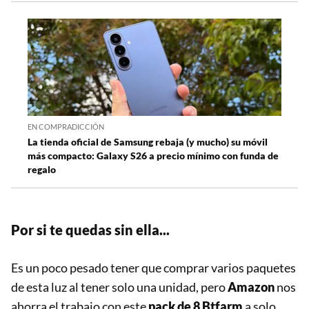
EN COMPRADICCIÓN
La tienda oficial de Samsung rebaja (y mucho) su móvil
más compacto: Galaxy S26 a precio mínimo con funda de
regalo
Por si te quedas sin ella...
Es un poco pesado tener que comprar varios paquetes
de esta luz al tener solo una unidad, pero
Amazon
nos
ahorra el trabajo con este
pack de 8 Btfarm
a solo