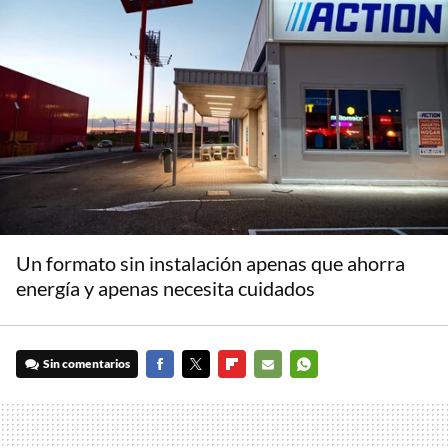
Un formato sin instalación apenas que ahorra
energía y apenas necesita cuidados
Sin comentarios
FACEBOOK
TWITTER
FLIPBOARD
E-
WHATSAPP
MAIL