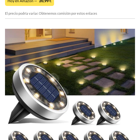
Hoy en Amazon —
20,99
€
El precio podría variar. Obtenemos comisión por estos enlaces