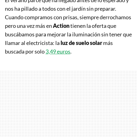
El verano parce que ha llegado antes de lo esperado y
nos ha pillado a todos con el jardín sin preparar.
Cuando compramos con prisas, siempre derrochamos
pero una vez más en
Action
tienen la oferta que
buscábamos para mejorar la iluminación sin tener que
llamar al electricista: la
luz de suelo solar
más
buscada por solo
3,49 euros
.