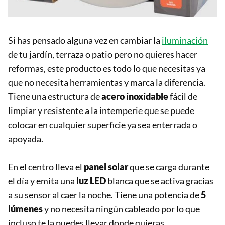
Si has pensado alguna vez en cambiar la
iluminación
de tu jardín, terraza o patio pero no quieres hacer
reformas, este producto es todo lo que necesitas ya
que no necesita herramientas y marca la diferencia.
Tiene una estructura de
acero inoxidable
fácil de
limpiar y resistente a la intemperie que se puede
colocar en cualquier superficie ya sea enterrada o
apoyada.
En el centro lleva el
panel solar
que se carga durante
el día y emita una
luz LED
blanca que se activa gracias
a su sensor al caer la noche. Tiene una potencia de
5
lúmenes
y no necesita ningún cableado por lo que
incluso te la puedes llevar donde quieras.