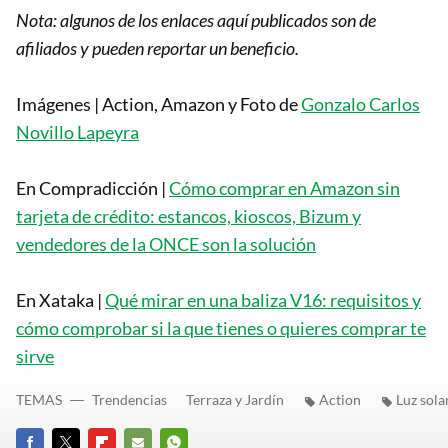
Nota: algunos de los enlaces aquí publicados son de
afiliados y pueden reportar un beneficio.
Imágenes | Action, Amazon y Foto de
Gonzalo Carlos
Novillo Lapeyra
En Compradicción |
Cómo comprar en Amazon sin
tarjeta de crédito: estancos, kioscos, Bizum y
vendedores de la ONCE son la solución
En Xataka |
Qué mirar en una baliza V16: requisitos y
cómo comprobar si la que tienes o quieres comprar te
sirve
TEMAS
Trendencias
Terraza y Jardín
Action
Luz sola