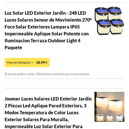
Luz Solar LED Exterior Jardin - 248 LED
Luces Solares Sensor de Movimiento 270°
Foco Solar Exteriores Lampara IP65
Impermeable Aplique Solar Potente con
Iluminacion Terraza Outdoor Light 4
Paquete
Hoy en Amazon —
18,99
€
El precio podría variar. Obtenemos comisión por estos enlaces
Joomer Luces Solares LED Exterior Jardin
2 Piezas Led Aplique Pared Exteriors, 3
Modos Temperatura de Color Luces
Exterior Solares Para Muralla,
Impermeable Luz Solar Exterior Para