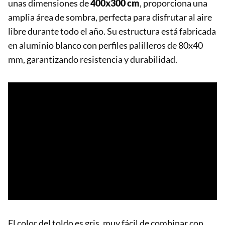
unas dimensiones de
400x300 cm
, proporciona una
amplia área de sombra, perfecta para disfrutar al aire
libre durante todo el año. Su estructura está fabricada
en aluminio blanco con perfiles palilleros de 80x40
mm, garantizando resistencia y durabilidad.
El color del toldo es gris, muy fácil de combinar con