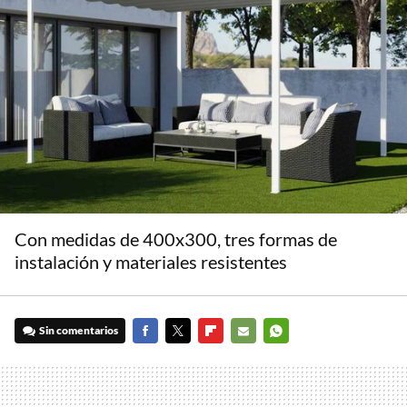
Con medidas de 400x300, tres formas de
instalación y materiales resistentes
Sin comentarios
FACEBOOK
TWITTER
FLIPBOARD
E-
WHATSAPP
MAIL