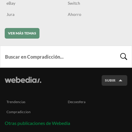
eBay
Switch
Jura
Ahorro
VER MÁS TEMAS
BUSCA
SUBIR
Trendencias
Decoesfera
Compradiccion
Otras publicaciones de Webedia