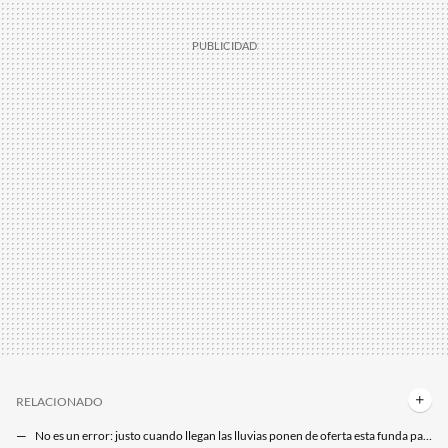
RELACIONADO
No es un error: justo cuando llegan las lluvias ponen de oferta esta funda para muebles de exterior