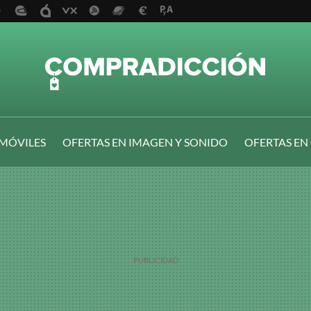
 MÓVILES
OFERTAS EN IMAGEN Y SONIDO
OFERTAS EN