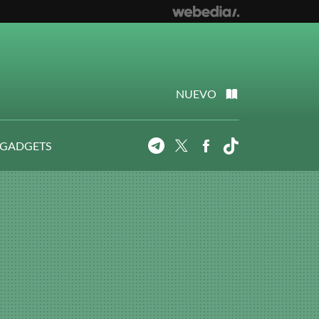
NUEVO
 GADGETS
Telegram
Twitter
Facebook
Tiktok