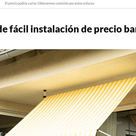
El precio podría variar. Obtenemos comisión por estos enlaces
e fácil instalación de precio b