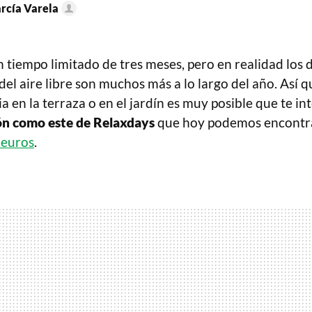
arcía Varela
 tiempo limitado de tres meses, pero en realidad los 
 del aire libre son muchos más a lo largo del año. Así q
ia en la terraza o en el jardín es muy posible que te i
ción como este de Relaxdays
que hoy podemos encontra
 euros
.