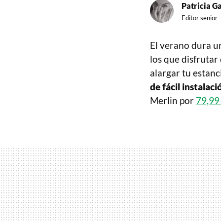
Patricia G
Editor senior
El verano dura un
los que disfrutar
alargar tu estanc
de fácil instala
Merlin por
79,99