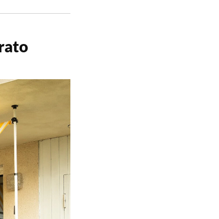
arato