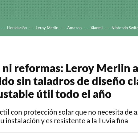
Liquidación
Leroy Merlin
Amazon
Xiaomi
Nintendo Swit
, ni reformas: Leroy Merlin 
ldo sin taladros de diseño cl
ustable útil todo el año
ctil con protección solar que no necesita de a
 instalación y es resistente a la lluvia fina