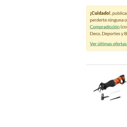
¡Cuidado!
, public
perderte ninguna o
Compradicción
(co
Deco, Deportes y Be
Ver últimas ofertas 