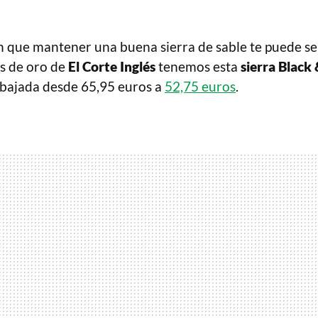
ín que mantener una buena sierra de sable te puede se
as de oro de
El Corte Inglés
tenemos esta
sierra Black
bajada desde 65,95 euros a
52,75 euros
.