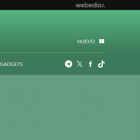
NUEVO
 GADGETS
Telegram
Twitter
Facebook
Tiktok