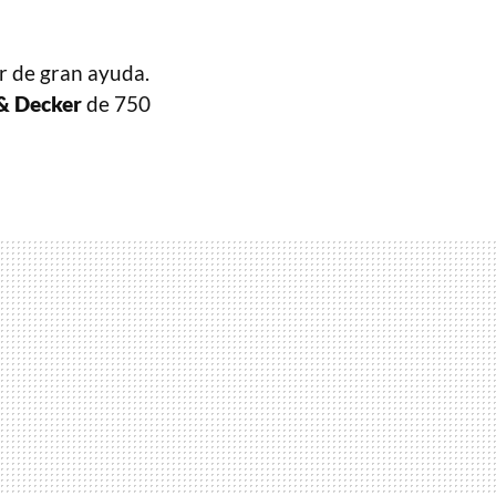
r de gran ayuda.
 & Decker
de 750