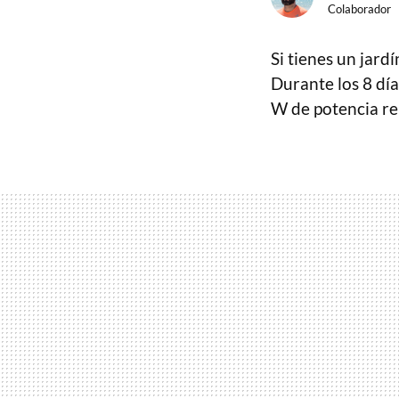
Colaborador
Si tienes un jard
Durante los 8 dí
W de potencia re