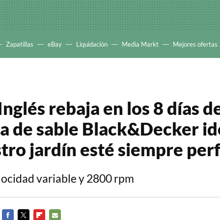
Zapatillas
eBay
Liquidación
Media Markt
Mejores ofertas
Inglés rebaja en los 8 días 
ra de sable Black&Decker id
tro jardín esté siempre per
ocidad variable y 2800 rpm