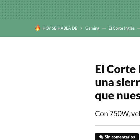
HOY SE HABLA DE
Gaming
El Corte Inglés
El Corte 
una sier
que nues
Con 750W, vel
Sin comentarios