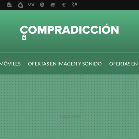
 MÓVILES
OFERTAS EN IMAGEN Y SONIDO
OFERTAS EN