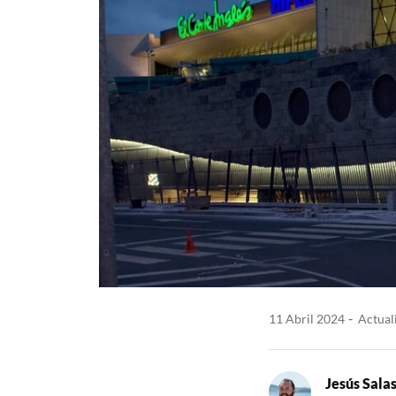
11 Abril 2024
Actuali
Jesús Sala