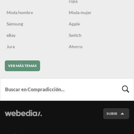
ropa
Moda hombre
Moda mujer
Samsung
Apple
eBay
Switch
Jura
Ahorro
VER MÁS TEMAS
BUSCA
SUBIR