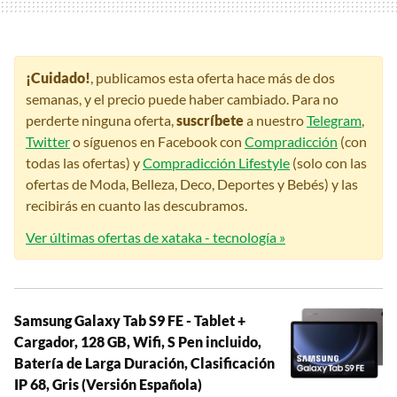
¡Cuidado!
, publicamos esta oferta hace más de dos
semanas, y el precio puede haber cambiado. Para no
perderte ninguna oferta,
suscríbete
a nuestro
Telegram
,
Twitter
o síguenos en Facebook con
Compradicción
(con
todas las ofertas) y
Compradicción Lifestyle
(solo con las
ofertas de Moda, Belleza, Deco, Deportes y Bebés) y las
recibirás en cuanto las descubramos.
Ver últimas ofertas de xataka - tecnología »
Samsung Galaxy Tab S9 FE - Tablet +
Cargador, 128 GB, Wifi, S Pen incluido,
Batería de Larga Duración, Clasificación
IP 68, Gris (Versión Española)