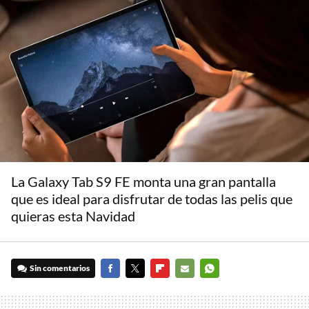
La Galaxy Tab S9 FE monta una gran pantalla
que es ideal para disfrutar de todas las pelis que
quieras esta Navidad
Sin comentarios
FACEBOOK
TWITTER
FLIPBOARD
E-
WHATSAPP
MAIL