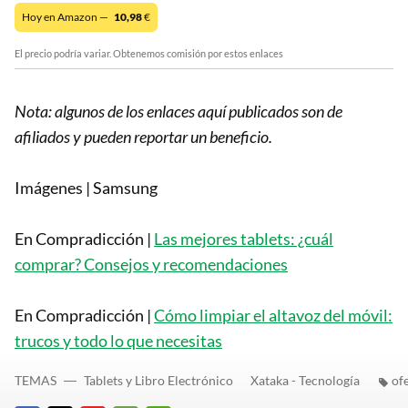
Hoy en Amazon —
10,98
€
El precio podría variar. Obtenemos comisión por estos enlaces
Nota: algunos de los enlaces aquí publicados son de
afiliados y pueden reportar un beneficio.
Imágenes | Samsung
En Compradicción |
Las mejores tablets: ¿cuál
comprar? Consejos y recomendaciones
En Compradicción |
Cómo limpiar el altavoz del móvil:
trucos y todo lo que necesitas
TEMAS
Tablets y Libro Electrónico
Xataka - Tecnología
of