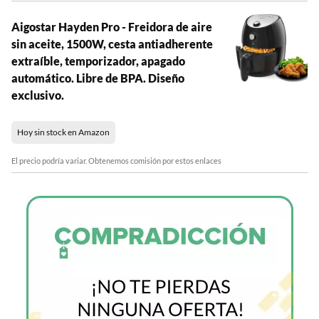
Aigostar Hayden Pro - Freidora de aire
sin aceite, 1500W, cesta antiadherente
extraíble, temporizador, apagado
automático. Libre de BPA. Diseño
exclusivo.
Hoy sin stock en Amazon
El precio podría variar. Obtenemos comisión por estos enlaces