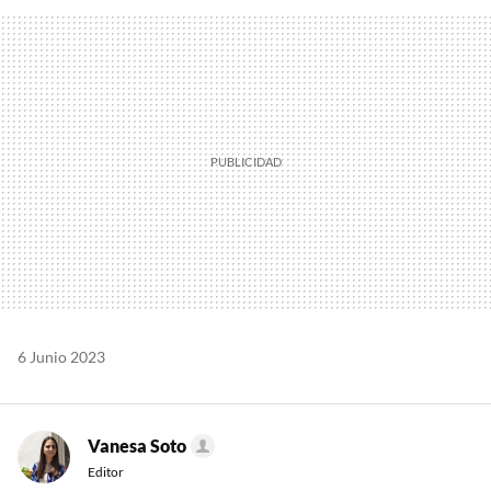
FACEBOOK
TWITTER
FLIPBOARD
E-
WHATSAPP
MAIL
6 Junio 2023
Vanesa Soto
Editor