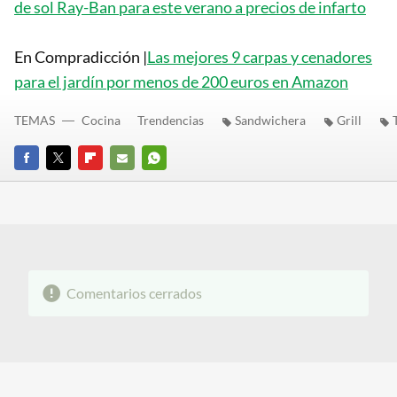
de sol Ray-Ban para este verano a precios de infarto
En Compradicción |
Las mejores 9 carpas y cenadores
para el jardín por menos de 200 euros en Amazon
TEMAS
Cocina
Trendencias
Sandwichera
Grill
FACEBOOK
TWITTER
FLIPBOARD
E-
WHATSAPP
MAIL
Comentarios cerrados