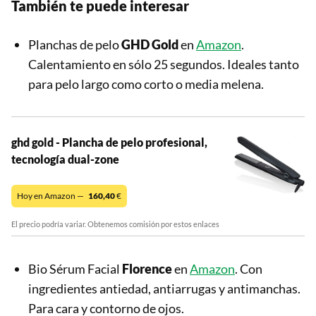
También te puede interesar
Planchas de pelo
GHD Gold
en
Amazon
.
Calentamiento en sólo 25 segundos. Ideales tanto
para pelo largo como corto o media melena.
ghd gold - Plancha de pelo profesional,
tecnología dual-zone
Hoy en Amazon —
160,40
€
El precio podría variar. Obtenemos comisión por estos enlaces
Bio Sérum Facial
Florence
en
Amazon
. Con
ingredientes antiedad, antiarrugas y antimanchas.
Para cara y contorno de ojos.