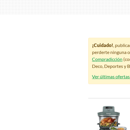
¡Cuidado!
, public
perderte ninguna o
Compradicción
(co
Deco, Deportes y Be
Ver últimas ofertas