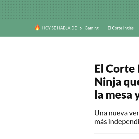
HOY SE HABLA DE
Gaming
El Corte Inglés
El Corte 
Ninja que
la mesa 
Una nueva vers
más independ