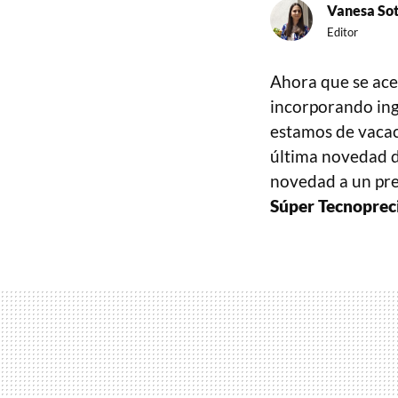
Vanesa So
Editor
Ahora que se ace
incorporando ing
estamos de vacac
última novedad 
novedad a un pr
Súper Tecnoprec