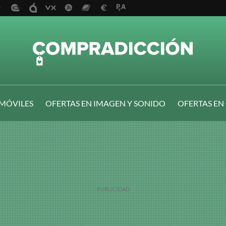
 MÓVILES
OFERTAS EN IMAGEN Y SONIDO
OFERTAS EN