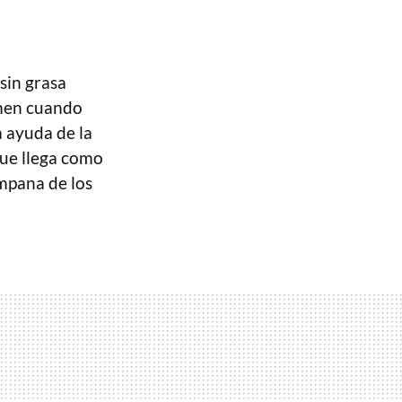
sin grasa
imen cuando
a ayuda de la
ue llega como
ampana de los