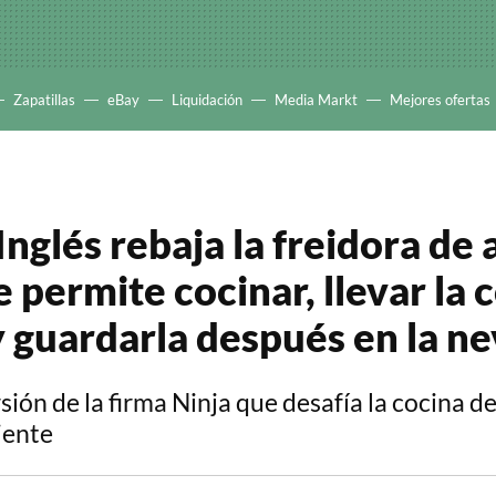
Zapatillas
eBay
Liquidación
Media Markt
Mejores ofertas
Inglés rebaja la freidora de 
 permite cocinar, llevar la 
y guardarla después en la n
ión de la firma Ninja que desafía la cocina d
iente