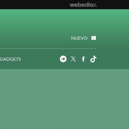
NUEVO
 GADGETS
Telegram
Twitter
Facebook
Tiktok