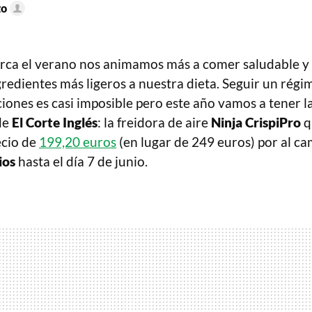
to
rca el verano nos animamos más a comer saludable y 
redientes más ligeros a nuestra dieta. Seguir un rég
iones es casi imposible pero este año vamos a tener l
de
El Corte Inglés
: la freidora de aire
Ninja CrispiPro
q
ecio de
199,20 euros
(en lugar de 249 euros) por al c
ios
hasta el día 7 de junio.