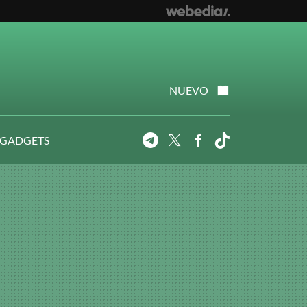
NUEVO
 GADGETS
Telegram
Twitter
Facebook
Tiktok