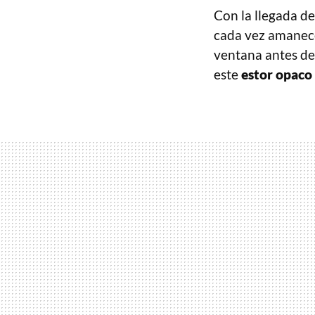
Con la llegada d
cada vez amanece 
ventana antes de
este
estor opaco