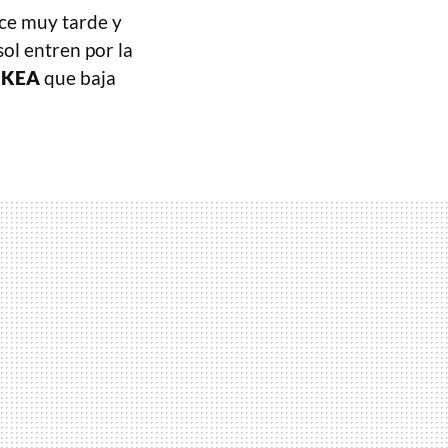
ece muy tarde y
ol entren por la
IKEA
que baja