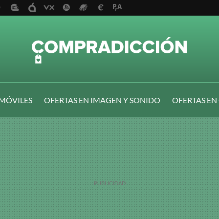
 MÓVILES
OFERTAS EN IMAGEN Y SONIDO
OFERTAS EN