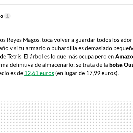
to
 los Reyes Magos, toca volver a guardar todos los ado
 año y si tu armario o buhardilla es demasiado pequeñ
de Tetris. El árbol es lo que más ocupa pero en
Amazo
ma definitiva de almacenarlo: se trata de la
bolsa Ou
ecio es de
12,61 euros
(en lugar de 17,99 euros).