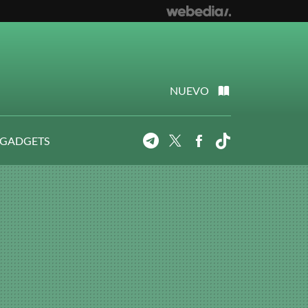
NUEVO
 GADGETS
Telegram
Twitter
Facebook
Tiktok