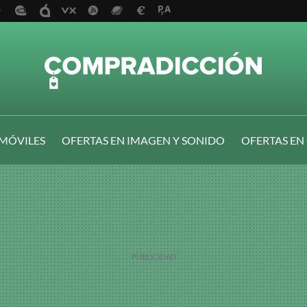
 MÓVILES
OFERTAS EN IMAGEN Y SONIDO
OFERTAS EN