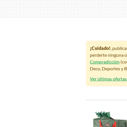
¡Cuidado!
, public
perderte ninguna o
Compradicción
(co
Deco, Deportes y Be
Ver últimas oferta