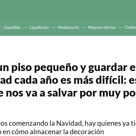
Zapatillas
Liquidación
Mediamarkt
Mejores ofertas
Chollo
un piso pequeño y guardar e
d cada año es más difícil: es
e nos va a salvar por muy p
s comenzando la Navidad, hay quienes ya t
o en cómo almacenar la decoración