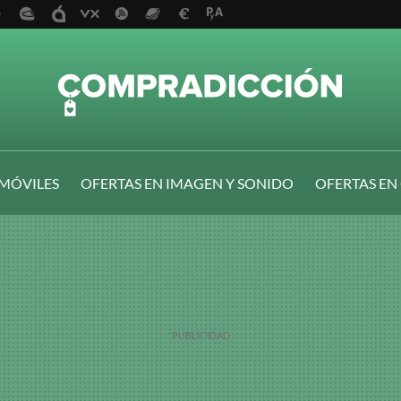
 MÓVILES
OFERTAS EN IMAGEN Y SONIDO
OFERTAS EN