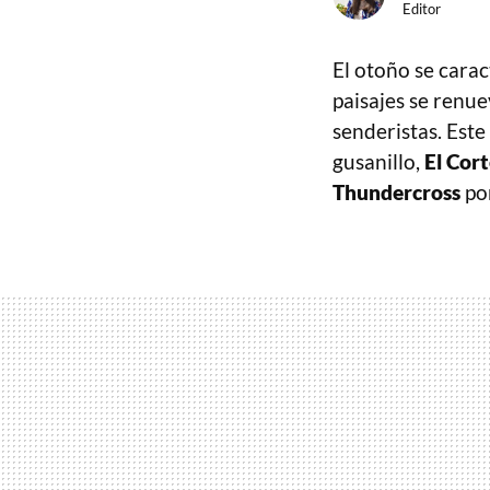
Editor
El otoño se carac
paisajes se renue
senderistas. Este
gusanillo,
El Cort
Thundercross
po