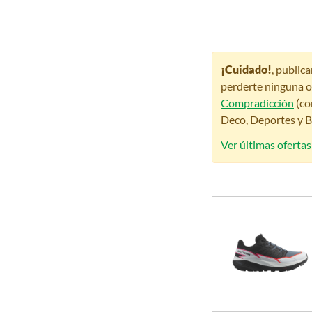
¡Cuidado!
, public
perderte ninguna o
Compradicción
(co
Deco, Deportes y Be
Ver últimas ofertas