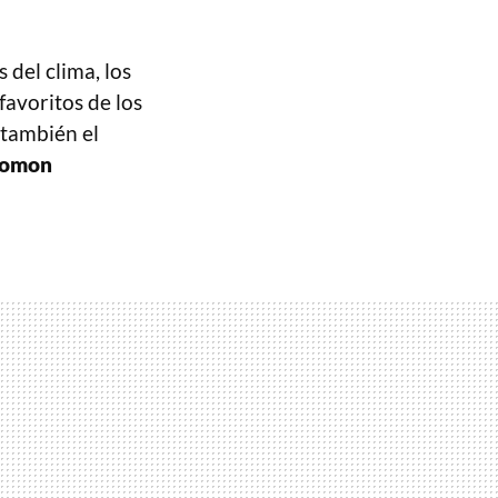
 del clima, los
favoritos de los
 también el
lomon