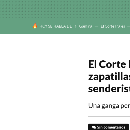
HOY SE HABLA DE
Gaming
El Corte Inglés
El Corte 
zapatill
senderis
Una ganga per
Sin comentarios