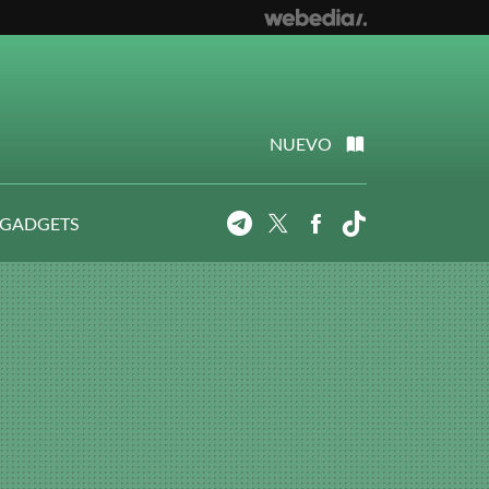
NUEVO
 GADGETS
Telegram
Twitter
Facebook
Tiktok