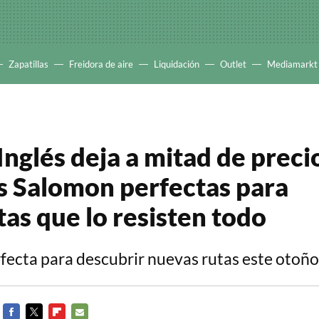
Zapatillas
Freidora de aire
Liquidación
Outlet
Mediamarkt
Inglés deja a mitad de precio
as Salomon perfectas para
tas que lo resisten todo
fecta para descubrir nuevas rutas este otoñ