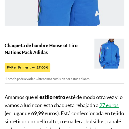
Chaqueta de hombre House of Tiro
Nations Pack Adidas
PVP en Primeriti —
27,00
€
El precio podría variar. Obtenemos comisión por estos enlaces
Amamos que el
estilo retro
esté de moda otra vez y lo
vamos a lucir con esta chaqueta rebajada a
27 euros
(en lugar de 69,99 euros). Está confeccionada en tejido
sintético con cuello alto, cremallera, bolsillos, canalé