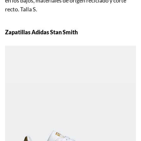
en los bajos, materiales de origen reciclado y corte
recto. Talla S.
Zapatillas Adidas
Stan Smith