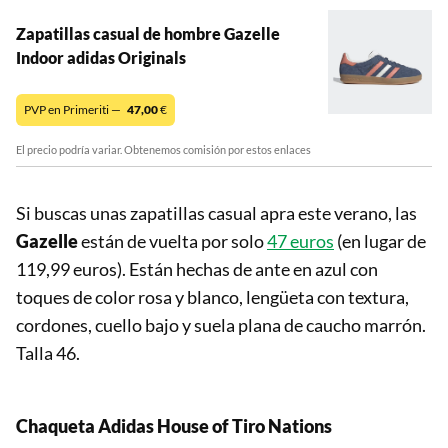
Zapatillas casual de hombre Gazelle
Indoor adidas Originals
PVP en Primeriti —
47,00
€
El precio podría variar. Obtenemos comisión por estos enlaces
Si buscas unas zapatillas casual apra este verano, las
Gazelle
están de vuelta por solo
47 euros
(en lugar de
119,99 euros). Están hechas de ante en azul con
toques de color rosa y blanco, lengüeta con textura,
cordones, cuello bajo y suela plana de caucho marrón.
Talla 46.
Chaqueta Adidas
House of Tiro Nations