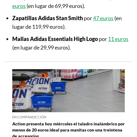
euros
(en lugar de 69,99 euros).
Zapatillas Adidas
Stan Smith
por
47 euros
(en
lugar de 119,99 euros).
Mallas Adidas
Essentials High Logo
por
11 euros
(en lugar de 29,99 euros).
EN COMPRADICCIÓN
Action presenta hoy miércoles el taladro inalámbrico por
menos de 20 euros ideal para manitas con una treintena
de accesorios