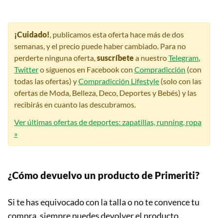
¡Cuidado!
, publicamos esta oferta hace más de dos
semanas, y el precio puede haber cambiado. Para no
perderte ninguna oferta,
suscríbete
a nuestro
Telegram
,
Twitter
o síguenos en Facebook con
Compradicción
(con
todas las ofertas) y
Compradicción Lifestyle
(solo con las
ofertas de Moda, Belleza, Deco, Deportes y Bebés) y las
recibirás en cuanto las descubramos.
Ver últimas ofertas de deportes: zapatillas, running, ropa
»
¿Cómo devuelvo un producto de Primeriti?
Si te has equivocado con la talla o no te convence tu
compra, siempre puedes devolver el producto