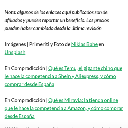
Nota: algunos de los enlaces aquí publicados son de
afiliados y pueden reportar un beneficio. Los precios
pueden haber cambiado desde la última revisión
Imágenes | Primeriti y Foto de
Niklas Bahe
en
Unsplash
En Compradicción |
Qué es Temu, el gigante chino que
le hace la competencia a Shein y Aliexpress, y cómo
comprar desde España
En Compradicción |
Qué es Miravia: la tienda online
que le hace la competencia a Amazon, y cómo comprar
desde España