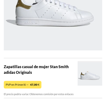
Zapatillas casual de mujer Stan Smith
adidas Originals
PVP en Primeriti —
47,00
€
El precio podría variar. Obtenemos comisión por estos enlaces