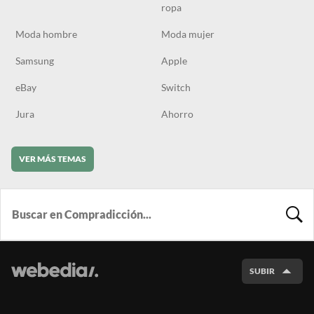
ropa
Moda hombre
Moda mujer
Samsung
Apple
eBay
Switch
Jura
Ahorro
VER MÁS TEMAS
BUSCA
SUBIR