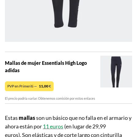
Mallas de mujer Essentials High Logo
adidas
PVP en Primeriti —
11,00
€
El precio podría variar. Obtenemos comisión por estos enlaces
Estas
mallas
son un básico que no falla en el armario y
ahora están por
11 euros
(en lugar de 29,99
euros). Son elásticas y de corte largo con cinturilla