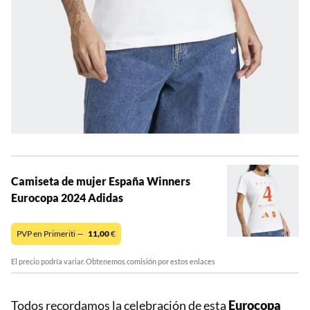
Camiseta de mujer España Winners
Eurocopa 2024 Adidas
PVP en Primeriti —
11,00
€
El precio podría variar. Obtenemos comisión por estos enlaces
Todos recordamos la celebración de esta
Eurocopa