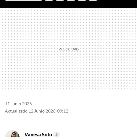
FACEBOOK
TWITTER
FLIPBOARD
E-
WHATSAPP
MAIL
11 Junio 2026
Actualizado 12 Junio 2026, 09:12
Vanesa Soto