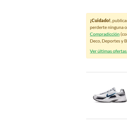
¡Cuidado!
, public
perderte ninguna o
Compradicción
(co
Deco, Deportes y Be
Ver últimas ofertas