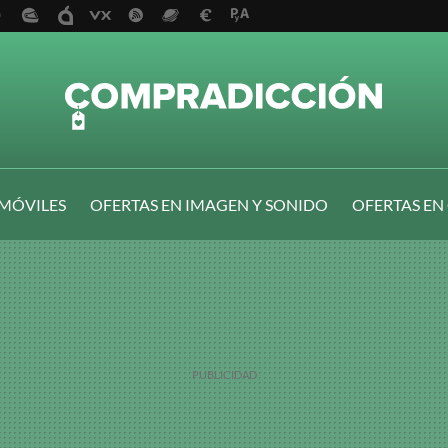
 MÓVILES
OFERTAS EN IMAGEN Y SONIDO
OFERTAS EN