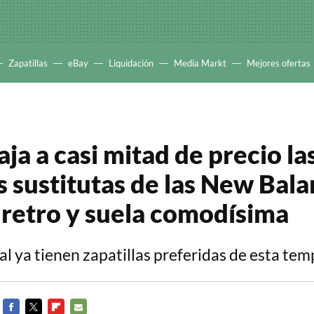
Zapatillas
eBay
Liquidación
Media Markt
Mejores ofertas
ja a casi mitad de precio la
as sustitutas de las New Bal
o retro y suela comodísima
al ya tienen zapatillas preferidas de esta t