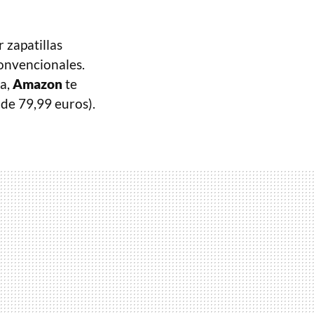
 zapatillas
onvencionales.
da,
Amazon
te
 de 79,99 euros).