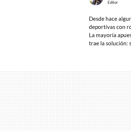
Editor
Desde hace alguno
deportivas con r
La mayoría apuest
trae la solución: 