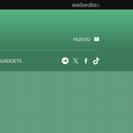
NUEVO
 GADGETS
Telegram
Twitter
Facebook
Tiktok