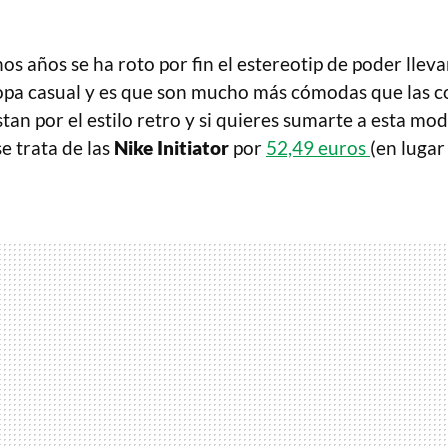
s años se ha roto por fin el estereotip de poder llevar
opa casual y es que son mucho más cómodas que las c
an por el estilo retro y si quieres sumarte a esta mo
se trata de las
Nike Initiator
por
52,49 euros
(en lugar