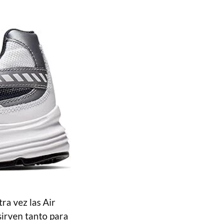
tra vez las Air
sirven tanto para