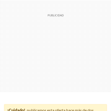
¡Cuidado!
, publicamos esta oferta hace más de dos