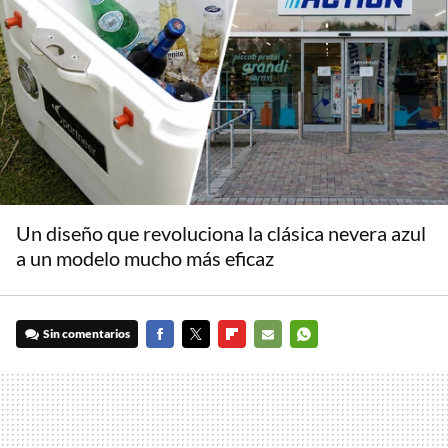
Un diseño que revoluciona la clásica nevera azul
a un modelo mucho más eficaz
Sin comentarios
FACEBOOK
TWITTER
FLIPBOARD
E-
WHATSAPP
MAIL