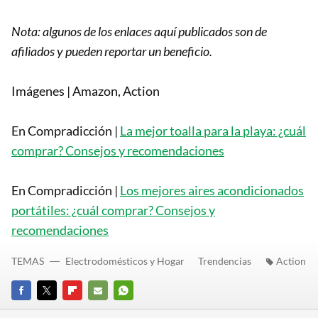
Nota: algunos de los enlaces aquí publicados son de
afiliados y pueden reportar un beneficio.
Imágenes | Amazon, Action
En Compradicción |
La mejor toalla para la playa: ¿cuál
comprar? Consejos y recomendaciones
En Compradicción |
Los mejores aires acondicionados
portátiles: ¿cuál comprar? Consejos y
recomendaciones
TEMAS
Electrodomésticos y Hogar
Trendencias
Action
FACEBOOK
TWITTER
FLIPBOARD
E-
WHATSAPP