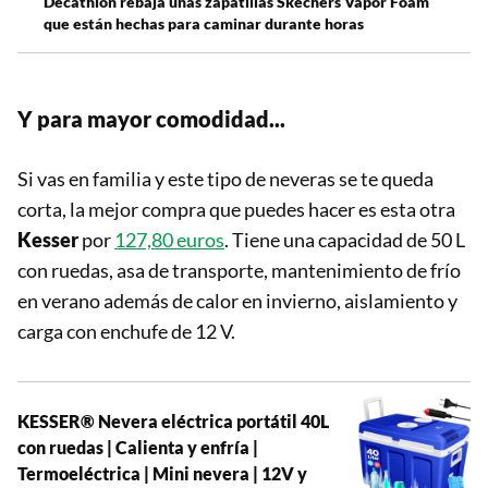
Decathlon rebaja unas zapatillas Skechers Vapor Foam
que están hechas para caminar durante horas
Y para mayor comodidad...
Si vas en familia y este tipo de neveras se te queda
corta, la mejor compra que puedes hacer es esta otra
Kesser
por
127,80 euros
. Tiene una capacidad de 50 L
con ruedas, asa de transporte, mantenimiento de frío
en verano además de calor en invierno, aislamiento y
carga con enchufe de 12 V.
KESSER® Nevera eléctrica portátil 40L
con ruedas | Calienta y enfría |
Termoeléctrica | Mini nevera | 12V y