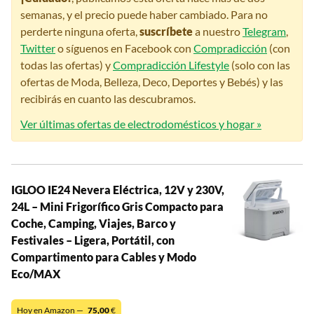
semanas, y el precio puede haber cambiado. Para no
perderte ninguna oferta,
suscríbete
a nuestro
Telegram
,
Twitter
o síguenos en Facebook con
Compradicción
(con
todas las ofertas) y
Compradicción Lifestyle
(solo con las
ofertas de Moda, Belleza, Deco, Deportes y Bebés) y las
recibirás en cuanto las descubramos.
Ver últimas ofertas de electrodomésticos y hogar »
IGLOO IE24 Nevera Eléctrica, 12V y 230V,
24L – Mini Frigorífico Gris Compacto para
Coche, Camping, Viajes, Barco y
Festivales – Ligera, Portátil, con
Compartimento para Cables y Modo
Eco/MAX
Hoy en Amazon —
75,00
€