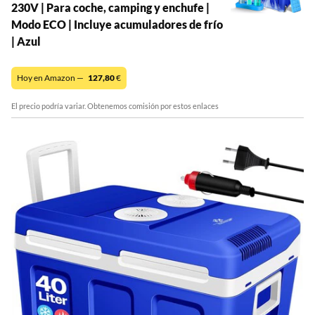
230V | Para coche, camping y enchufe |
Modo ECO | Incluye acumuladores de frío
| Azul
Hoy en Amazon —
127,80
€
El precio podría variar. Obtenemos comisión por estos enlaces