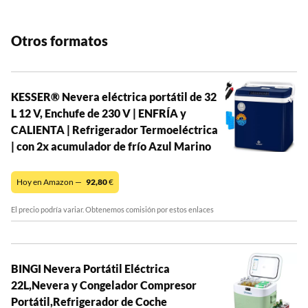
Otros formatos
KESSER® Nevera eléctrica portátil de 32
L 12 V, Enchufe de 230 V | ENFRÍA y
CALIENTA | Refrigerador Termoeléctrica
| con 2x acumulador de frío Azul Marino
Hoy en Amazon —
92,80
€
El precio podría variar. Obtenemos comisión por estos enlaces
BINGI Nevera Portátil Eléctrica
22L,Nevera y Congelador Compresor
Portátil,Refrigerador de Coche