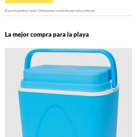
El precio podría variar. Obtenemos comisión por estos enlaces
La mejor compra para la playa