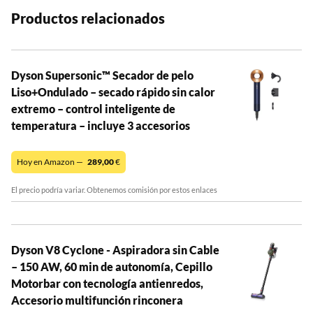
Productos relacionados
Dyson Supersonic™ Secador de pelo
Liso+Ondulado – secado rápido sin calor
extremo – control inteligente de
temperatura – incluye 3 accesorios
Hoy en Amazon —
289,00
€
El precio podría variar. Obtenemos comisión por estos enlaces
Dyson V8 Cyclone - Aspiradora sin Cable
– 150 AW, 60 min de autonomía, Cepillo
Motorbar con tecnología antienredos,
Accesorio multifunción rinconera