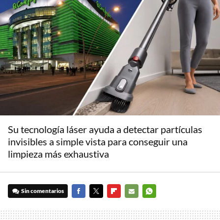
Su tecnología láser ayuda a detectar partículas
invisibles a simple vista para conseguir una
limpieza más exhaustiva
Sin comentarios
FACEBOOK
TWITTER
FLIPBOARD
E-
WHATSAPP
MAIL