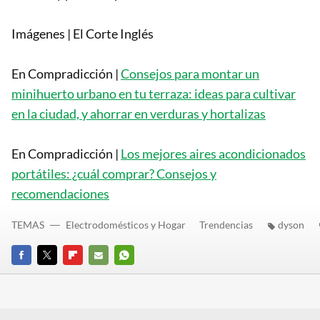
Imágenes | El Corte Inglés
En Compradicción |
Consejos para montar un
minihuerto urbano en tu terraza: ideas para cultivar
en la ciudad, y ahorrar en verduras y hortalizas
En Compradicción |
Los mejores aires acondicionados
portátiles: ¿cuál comprar? Consejos y
recomendaciones
TEMAS
Electrodomésticos y Hogar
Trendencias
dyson
FACEBOOK
TWITTER
FLIPBOARD
E-
WHATSAPP
MAIL