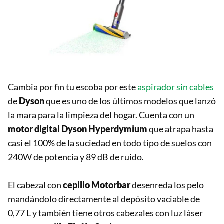
Cambia por fin tu escoba por este
aspirador sin cables
de
Dyson
que es uno de los últimos modelos que lanzó
la mara para la limpieza del hogar. Cuenta con un
m
otor digital Dyson Hyperdymium
que atrapa hasta
casi el 100% de la suciedad en todo tipo de suelos con
240W de potencia y 89 dB de ruido.
El cabezal con
c
epillo Motorbar
desenreda los pelo
mandándolo directamente al depósito vaciable de
0,77 L y también tiene otros cabezales con luz láser