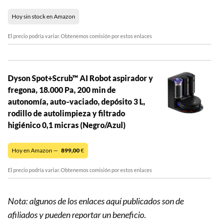
Hoy sin stock en Amazon
El precio podría variar. Obtenemos comisión por estos enlaces
Dyson Spot+Scrub™ AI Robot aspirador y
fregona, 18.000 Pa, 200 min de
autonomía, auto‑vaciado, depósito 3 L,
rodillo de autolimpieza y filtrado
higiénico 0,1 micras (Negro/Azul)
Hoy en Amazon —
899,00
€
El precio podría variar. Obtenemos comisión por estos enlaces
Nota: algunos de los enlaces aquí publicados son de
afiliados y pueden reportar un beneficio.