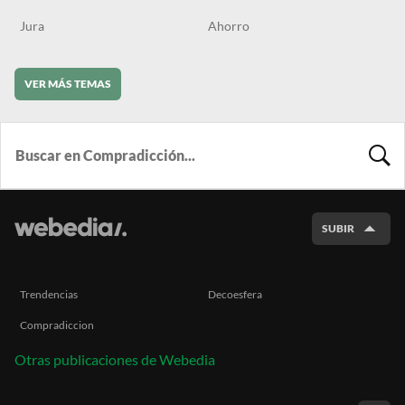
Jura
Ahorro
VER MÁS TEMAS
BUSCA
SUBIR
Trendencias
Decoesfera
Compradiccion
Otras publicaciones de Webedia