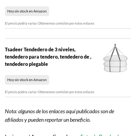
Hoy sin stock en Amazon
El precio podría variar. Obtenemos comisión por estos enlaces
Tsadeer Tendedero de 3 niveles,
tendedero para tendero, tendedero de ,
tendedero plegable
Hoy sin stock en Amazon
El precio podría variar. Obtenemos comisión por estos enlaces
Nota: algunos de los enlaces aquí publicados son de
afiliados y pueden reportar un beneficio.