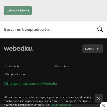
VER MÁS TEMAS
BUSCA
SUBIR
Trendencias
Decoesfera
Compradiccion
Otras publicaciones de Webedia
Utilizamos cookies de terceros para generar estadísticas de audiencia y
mostrar publicidad personalizada analizando tu navegación. Si sigues
navegando estarás aceptando su uso.
Más información