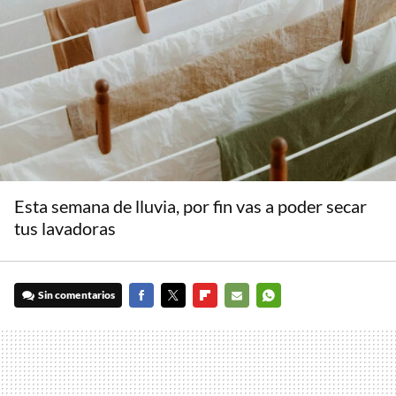
Esta semana de lluvia, por fin vas a poder secar
tus lavadoras
Sin comentarios
FACEBOOK
TWITTER
FLIPBOARD
E-
WHATSAPP
MAIL