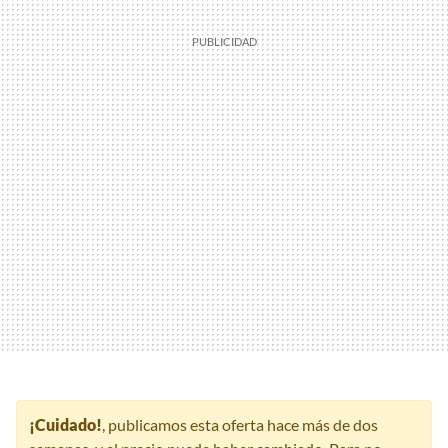
¡Cuidado!
, publicamos esta oferta hace más de dos