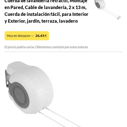
Cuerda de lavandería retráctil, Montaje
en Pared, Cable de lavandería, 2 x 13 m,
Cuerda de instalación fácil, para Interior
y Exterior, jardín, terraza, lavadero
Hoy en Amazon —
26,43
€
El precio podría variar. Obtenemos comisión por estos enlaces