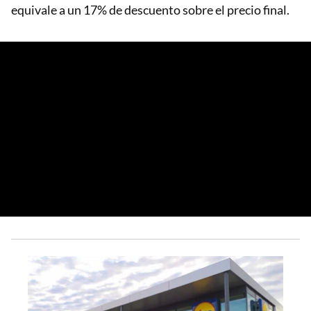
equivale a un 17% de descuento sobre el precio final.