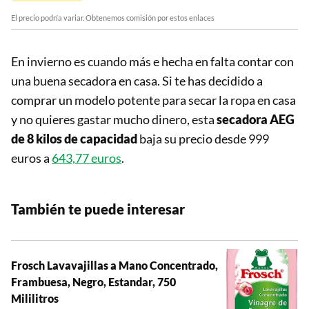
El precio podría variar. Obtenemos comisión por estos enlaces
En invierno es cuando más e hecha en falta contar con
una buena secadora en casa. Si te has decidido a
comprar un modelo potente para secar la ropa en casa
y no quieres gastar mucho dinero, esta
secadora AEG
de 8 kilos de capacidad
baja su precio desde 999
euros a
643,77 euros
.
También te puede interesar
Frosch Lavavajillas a Mano Concentrado,
Frambuesa, Negro, Estandar, 750
Mililitros