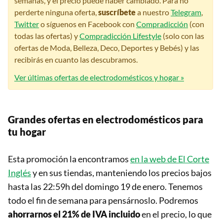
semanas, y el precio puede haber cambiado. Para no
perderte ninguna oferta,
suscríbete
a nuestro
Telegram
,
Twitter
o síguenos en Facebook con
Compradicción
(con
todas las ofertas) y
Compradicción Lifestyle
(solo con las
ofertas de Moda, Belleza, Deco, Deportes y Bebés) y las
recibirás en cuanto las descubramos.
Ver últimas ofertas de electrodomésticos y hogar »
Grandes ofertas en electrodomésticos para
tu hogar
Esta promoción la encontramos
en la web de El Corte
Inglés
y en sus tiendas, manteniendo los precios bajos
hasta las 22:59h del domingo 19 de enero. Tenemos
todo el fin de semana para pensárnoslo. Podremos
ahorrarnos el 21% de IVA incluido
en el precio, lo que