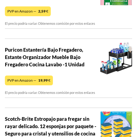
PVP en Amazon —
2,59
€
El precio podría variar. Obtenemos comisión por estos enlaces
Puricon Estantería Bajo Fregadero,
Estante Organizador Mueble Bajo
Fregadero Cocina Lavabo -1 Unidad
PVP en Amazon —
19,99
€
El precio podría variar. Obtenemos comisión por estos enlaces
Scotch-Brite Estropajo para fregar sin
rayar delicado. 12 esponjas por paquete -
Seguro para cristal y utensilios de cocina