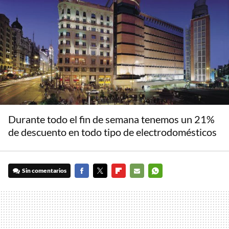
Durante todo el fin de semana tenemos un 21%
de descuento en todo tipo de electrodomésticos
Sin comentarios
FACEBOOK
TWITTER
FLIPBOARD
E-
WHATSAPP
MAIL