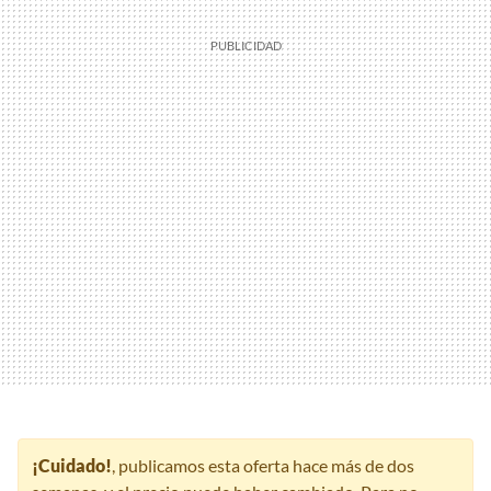
¡Cuidado!
, publicamos esta oferta hace más de dos