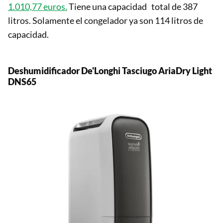
1.010,77 euros.
Tiene una capacidad total de 387
litros. Solamente el congelador ya son 114 litros de
capacidad.
Deshumidificador De'Longhi Tasciugo AriaDry Light
DNS65