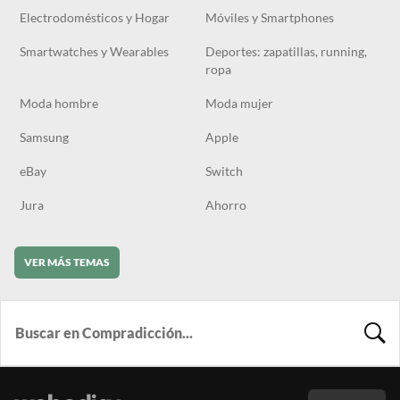
Electrodomésticos y Hogar
Móviles y Smartphones
Smartwatches y Wearables
Deportes: zapatillas, running,
ropa
Moda hombre
Moda mujer
Samsung
Apple
eBay
Switch
Jura
Ahorro
VER MÁS TEMAS
BUSCA