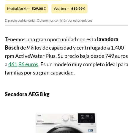
MediaMarkt —
529,00
€
Worten —
619,99
€
El precio podría variar. Obtenemos comisión por estos enlaces
Tenemos una gran oportunidad con esta
lavadora
Bosch
de 9 kilos de capacidad y centrifugado a 1.400
rpm ActiveWater Plus. Su precio baja desde 749 euros
a
461,96 euros
. Es un modelo muy completo ideal para
familias por su gran capacidad.
Secadora AEG 8 kg