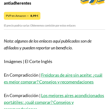
antiadherentes
PVP en Amazon —
8,99
€
El precio podría variar. Obtenemos comisión por estos enlaces
Nota: algunos de los enlaces aquí publicados son de
afiliados y pueden reportar un beneficio.
Imágenes | El Corte Inglés
En Compradicción |
Freidoras de aire sin aceite: ¿cuál
es mejor comprar? Consejos y recomendaciones
En Compradicción |
Los mejores aires acondicionados
portátiles: ¿cuál comprar? Consejos y