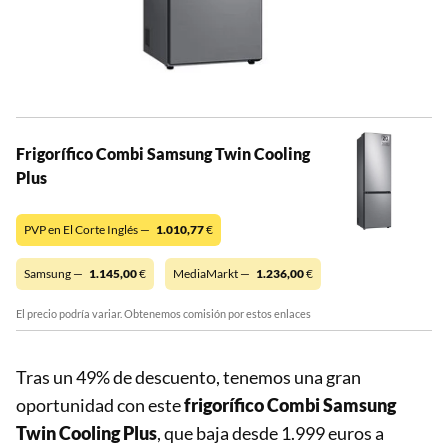
Frigorífico Combi Samsung Twin Cooling
Plus
PVP en El Corte Inglés —
1.010,77
€
Samsung —
1.145,00
€
MediaMarkt —
1.236,00
€
El precio podría variar. Obtenemos comisión por estos enlaces
Tras un 49% de descuento, tenemos una gran
oportunidad con este
frigorífico Combi Samsung
Twin Cooling Plus
, que baja desde 1.999 euros a