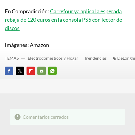
En Compradicción:
Carrefour ya aplica la esperada
rebaja de 120 euros en la consola PS5 con lector de
discos
Imágenes: Amazon
TEMAS
Electrodomésticos y Hogar
Trendencias
DeLongh
FACEBOOK
TWITTER
FLIPBOARD
E-
WHATSAPP
MAIL
Comentarios cerrados