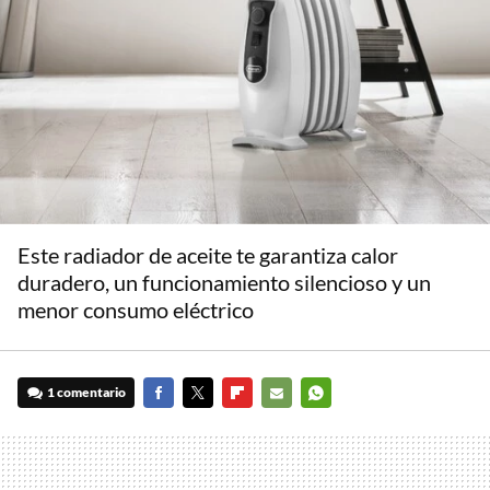
Este radiador de aceite te garantiza calor
duradero, un funcionamiento silencioso y un
menor consumo eléctrico
1 comentario
FACEBOOK
TWITTER
FLIPBOARD
E-
WHATSAPP
MAIL