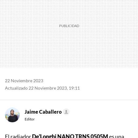
22 Noviembre 2023
Actualizado 22 Noviembre 2023, 19:11
Jaime Caballero
Editor
El radiador
De'Longhi NANO TRNS 0505M
es una