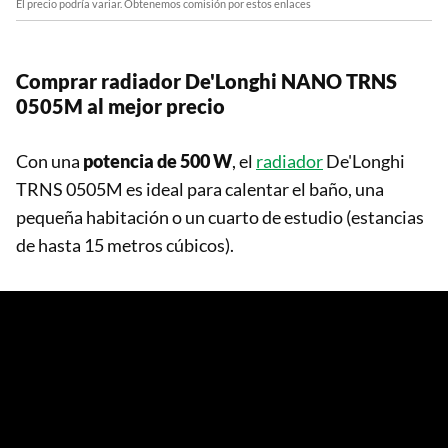
El precio podría variar. Obtenemos comisión por estos enlaces
Comprar radiador De'Longhi NANO TRNS
0505M al mejor precio
Con una
potencia de 500 W
, el
radiador
De'Longhi
TRNS 0505M es ideal para calentar el baño, una
pequeña habitación o un cuarto de estudio (estancias
de hasta 15 metros cúbicos).