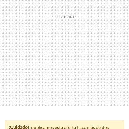
¡Cuidado!
, publicamos esta oferta hace más de dos