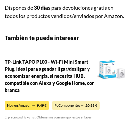
Dispones de
30 días
para devoluciones gratis en
todos los productos vendidos/enviados por Amazon.
También te puede interesar
TP-Link TAPO P100 - Wi-Fi Mini Smart
Plug, ideal para agendar ligar/desligar y
economizar energía, si necesita HUB,
compatible con Alexa y Google Home, cor
branca
Hoy en Amazon —
9,49
€
PcComponentes —
20,85
€
El precio podría variar. Obtenemos comisión por estos enlaces