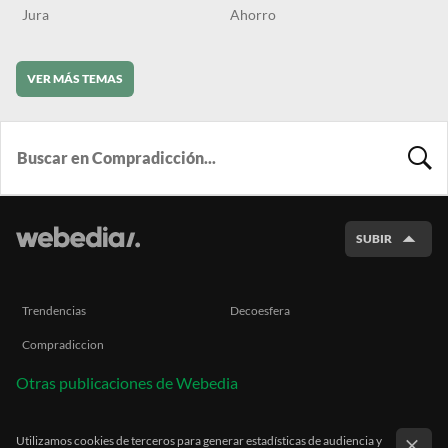
Jura
Ahorro
VER MÁS TEMAS
BUSCA
SUBIR
Trendencias
Decoesfera
Compradiccion
Otras publicaciones de Webedia
Utilizamos cookies de terceros para generar estadísticas de audiencia y