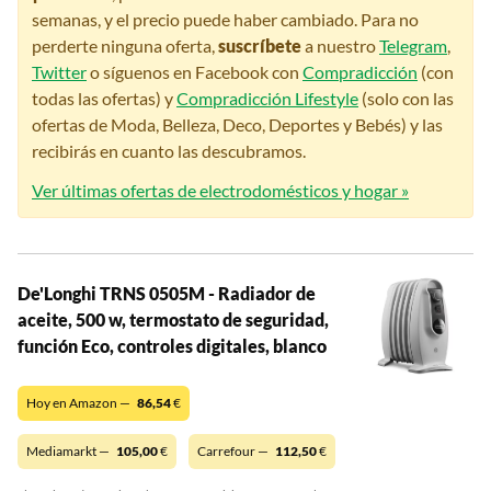
semanas, y el precio puede haber cambiado. Para no
perderte ninguna oferta,
suscríbete
a nuestro
Telegram
,
Twitter
o síguenos en Facebook con
Compradicción
(con
todas las ofertas) y
Compradicción Lifestyle
(solo con las
ofertas de Moda, Belleza, Deco, Deportes y Bebés) y las
recibirás en cuanto las descubramos.
Ver últimas ofertas de electrodomésticos y hogar »
De'Longhi TRNS 0505M - Radiador de
aceite, 500 w, termostato de seguridad,
función Eco, controles digitales, blanco
Hoy en Amazon —
86,54
€
Mediamarkt —
105,00
€
Carrefour —
112,50
€