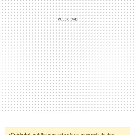
¡Cuidado!
, publicamos esta oferta hace más de dos