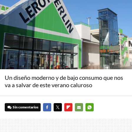
Un diseño moderno y de bajo consumo que nos
va a salvar de este verano caluroso
Sin comentarios
FACEBOOK
TWITTER
FLIPBOARD
E-
WHATSAPP
MAIL