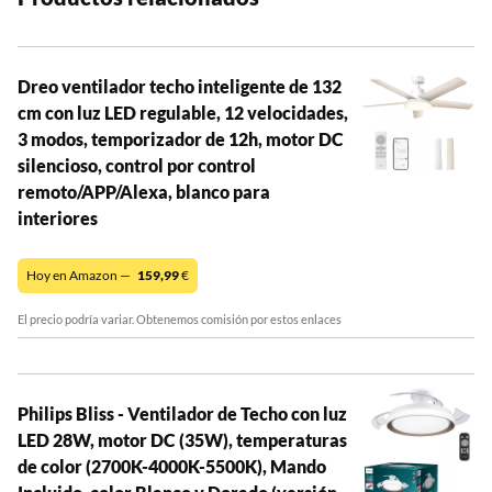
Dreo ventilador techo inteligente de 132
cm con luz LED regulable, 12 velocidades,
3 modos, temporizador de 12h, motor DC
silencioso, control por control
remoto/APP/Alexa, blanco para
interiores
Hoy en Amazon —
159,99
€
El precio podría variar. Obtenemos comisión por estos enlaces
Philips Bliss - Ventilador de Techo con luz
LED 28W, motor DC (35W), temperaturas
de color (2700K-4000K-5500K), Mando