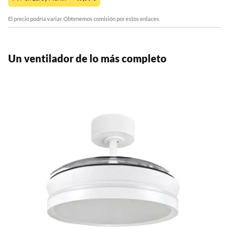
El precio podría variar. Obtenemos comisión por estos enlaces
Un ventilador de lo más completo