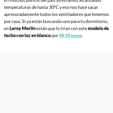
En muchos puntos del país ya estamos alcanzando
temperaturas de hasta 30ºC y eso nos hace sacar
apresuradamente todos los ventiladores que tenemos
por casa. Si ya estás buscando uno para tu dormitorio,
en
Leroy Merlin
están que lo tiran con este
modelo de
techo con luz en blanco
por
49,99 euros
.