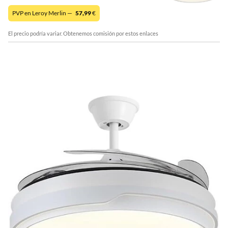
PVP en Leroy Merlin —
57,99
€
El precio podría variar. Obtenemos comisión por estos enlaces