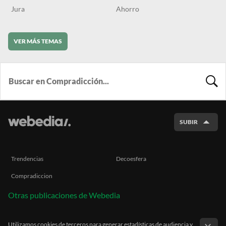
Jura
Ahorro
VER MÁS TEMAS
BUSCA
SUBIR
Trendencias
Decoesfera
Compradiccion
Otras publicaciones de Webedia
Utilizamos cookies de terceros para generar estadísticas de audiencia y