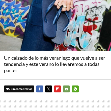
Un calzado de lo más veraniego que vuelve a ser
tendencia y este verano lo llevaremos a todas
partes
Sin comentarios
FACEBOOK
TWITTER
FLIPBOARD
E-
WHATSAPP
MAIL