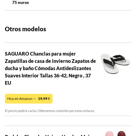
75 euros
Otros modelos
SAGUARO Chanclas para mujer
Zapatillas de casa de invierno Zapatos de
ducha y baño Cómodas Antideslizantes
Suaves Interior Tallas 36-42, Negro , 37
EU
Hoy en Amazon —
19,99
€
El precio podría variar. Obtenemos comisión por estos enlaces