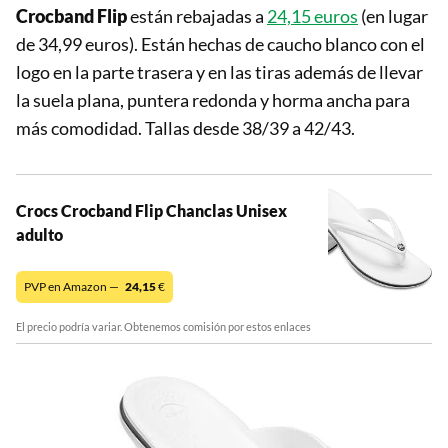
Crocband Flip
están rebajadas a
24,15 euros
(en lugar
de 34,99 euros). Están hechas de caucho blanco con el
logo en la parte trasera y en las tiras además de llevar
la suela plana, puntera redonda y horma ancha para
más comodidad. Tallas desde 38/39 a 42/43.
Crocs Crocband Flip Chanclas Unisex
adulto
PVP en Amazon —
24,15
€
El precio podría variar. Obtenemos comisión por estos enlaces