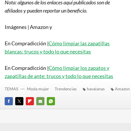
Nota: algunos de los enlaces aquí publicados son de
afiliados y pueden reportar un beneficio.
Imágenes | Amazon y
En Compradicción |
Cómo limpiar las zapatillas
blancas: trucos y todo lo que necesitas
En Compradicción |
Cómo limpiar los zapatos y
zapatillas de ante: trucos y todo lo que necesitas
TEMAS
Moda mujer
Trendencias
havaianas
Amazon
FACEBOOK
TWITTER
FLIPBOARD
E-
WHATSAPP
MAIL