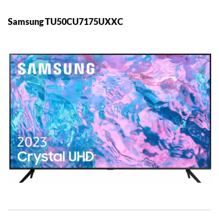
Samsung TU50CU7175UXXC