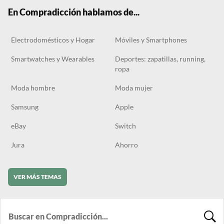
k
m
En Compradicción hablamos de...
Electrodomésticos y Hogar
Móviles y Smartphones
Smartwatches y Wearables
Deportes: zapatillas, running,
ropa
Moda hombre
Moda mujer
Samsung
Apple
eBay
Switch
Jura
Ahorro
VER MÁS TEMAS