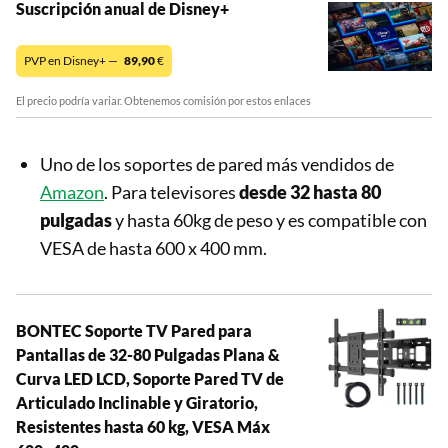
Suscripción anual de Disney+
PVP en Disney+ —
89,90
€
El precio podría variar. Obtenemos comisión por estos enlaces
Uno de los soportes de pared más vendidos de
Amazon
. Para televisores
desde 32 hasta 80
pulgadas
y hasta 60kg de peso y es compatible con
VESA de hasta 600 x 400 mm.
BONTEC Soporte TV Pared para
Pantallas de 32-80 Pulgadas Plana &
Curva LED LCD, Soporte Pared TV de
Articulado Inclinable y Giratorio,
Resistentes hasta 60 kg, VESA Máx