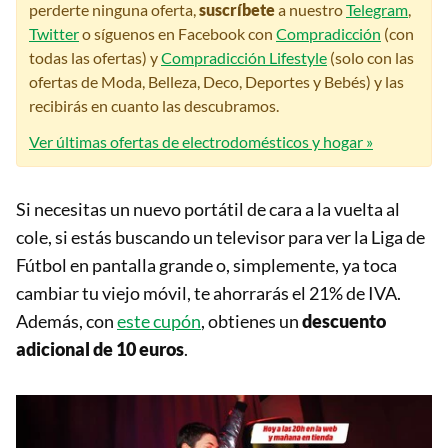
perderte ninguna oferta,
suscríbete
a nuestro
Telegram
,
Twitter
o síguenos en Facebook con
Compradicción
(con
todas las ofertas) y
Compradicción Lifestyle
(solo con las
ofertas de Moda, Belleza, Deco, Deportes y Bebés) y las
recibirás en cuanto las descubramos.
Ver últimas ofertas de electrodomésticos y hogar »
Si necesitas un nuevo portátil de cara a la vuelta al
cole, si estás buscando un televisor para ver la Liga de
Fútbol en pantalla grande o, simplemente, ya toca
cambiar tu viejo móvil, te ahorrarás el 21% de IVA.
Además, con
este cupón
, obtienes un
descuento
adicional de 10 euros
.