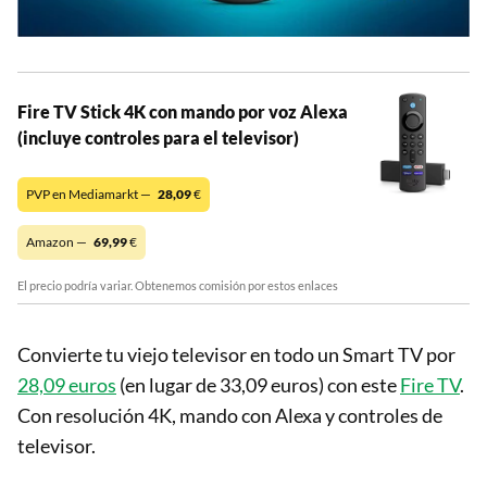
Fire TV Stick 4K con mando por voz Alexa
(incluye controles para el televisor)
PVP en Mediamarkt —
28,09
€
Amazon —
69,99
€
El precio podría variar. Obtenemos comisión por estos enlaces
Convierte tu viejo televisor en todo un Smart TV por
28,09 euros
(en lugar de 33,09 euros) con este
Fire TV
.
Con resolución 4K, mando con Alexa y controles de
televisor.