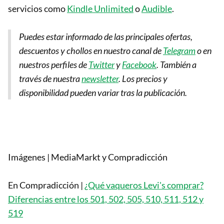
servicios como
Kindle Unlimited
o
Audible
.
Puedes estar informado de las principales ofertas,
descuentos y chollos en nuestro canal de
Telegram
o en
nuestros perfiles de
Twitter
y
Facebook
. También a
través de nuestra
newsletter
.
Los precios y
disponibilidad pueden variar tras la publicación.
Imágenes | MediaMarkt y Compradicción
En Compradicción |
¿Qué vaqueros Levi's comprar?
Diferencias entre los 501, 502, 505, 510, 511, 512 y
519