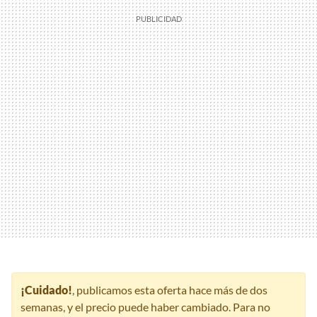
¡Cuidado!
, publicamos esta oferta hace más de dos
semanas, y el precio puede haber cambiado. Para no