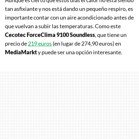
Aunque es cierto que estos días el calor no está siendo
tan asfixiante y nos está dando un pequeño respiro, es
importante contar con un aire acondicionado antes de
que vuelvan a subir las temperaturas. Como este
Cecotec ForceClima 9100 Soundless
, que tiene un
precio de
219 euros
(en lugar de 274,90 euros) en
MediaMarkt
y puede ser una opción interesante.