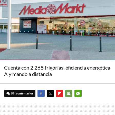
Cuenta con 2.268 frigorías, eficiencia energética
A y mando a distancia
Sin comentarios
FACEBOOK
TWITTER
FLIPBOARD
E-
WHATSAPP
MAIL