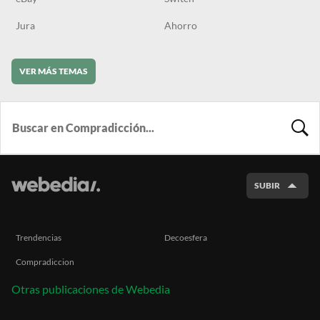
Jura
Ahorro
VER MÁS TEMAS
BUSCA
SUBIR
Trendencias
Decoesfera
Compradiccion
Otras publicaciones de Webedia