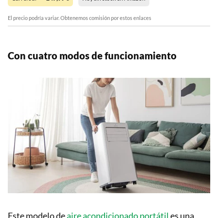
El precio podría variar. Obtenemos comisión por estos enlaces
Con cuatro modos de funcionamiento
Este modelo de
aire acondicionado portátil
es una