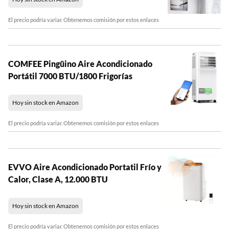
El precio podría variar. Obtenemos comisión por estos enlaces
COMFEE Pingüino Aire Acondicionado
Portátil 7000 BTU/1800 Frigorías
Hoy sin stock en Amazon
El precio podría variar. Obtenemos comisión por estos enlaces
EVVO Aire Acondicionado Portatil Frío y
Calor, Clase A, 12.000 BTU
Hoy sin stock en Amazon
El precio podría variar. Obtenemos comisión por estos enlaces