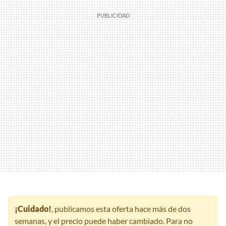
¡Cuidado!
, publicamos esta oferta hace más de dos
semanas, y el precio puede haber cambiado. Para no