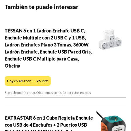
También te puede interesar
TESSAN 6 en 1 Ladron Enchufe USB C,
Enchufe Multiple con 2 USB C y 1 USB,
Ladron Enchufes Plano 3 Tomas, 3600W
Ladrón Enchufe, Enchufe USB Pared Gris,
Enchufe USB C Multiple para Casa,
Oficina
Hoy en Amazon —
26,99
€
El precio podría variar. Obtenemos comisión por estos enlaces
EXTRASTAR 6 en 1 Cubo Regleta Enchufe
con USB de 4 Enchufes + 2 Puertos USB