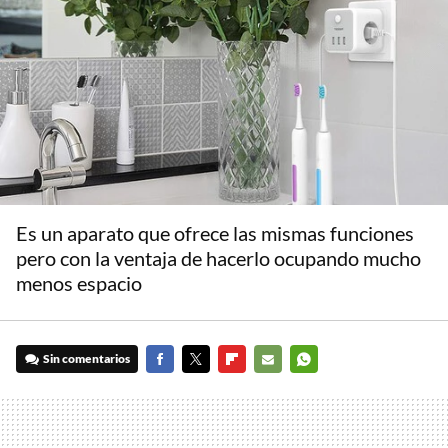
Es un aparato que ofrece las mismas funciones
pero con la ventaja de hacerlo ocupando mucho
menos espacio
Sin comentarios
FACEBOOK
TWITTER
FLIPBOARD
E-
WHATSAPP
MAIL