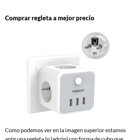
Comprar regleta a mejor precio
Como podemos ver en la imagen superior estamos
ante una regleta (o ladrón) con forma de cubo que