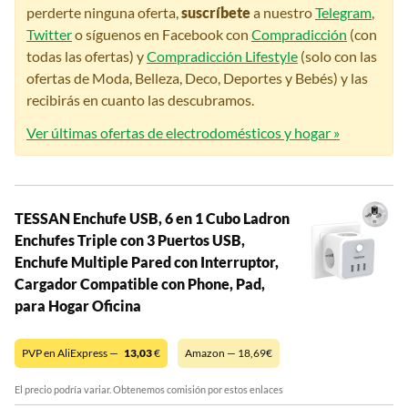
perderte ninguna oferta,
suscríbete
a nuestro
Telegram
,
Twitter
o síguenos en Facebook con
Compradicción
(con
todas las ofertas) y
Compradicción Lifestyle
(solo con las
ofertas de Moda, Belleza, Deco, Deportes y Bebés) y las
recibirás en cuanto las descubramos.
Ver últimas ofertas de electrodomésticos y hogar »
TESSAN Enchufe USB, 6 en 1 Cubo Ladron
Enchufes Triple con 3 Puertos USB,
Enchufe Multiple Pared con Interruptor,
Cargador Compatible con Phone, Pad,
para Hogar Oficina
PVP en AliExpress —
13,03
€
Amazon — 18,69€
El precio podría variar. Obtenemos comisión por estos enlaces