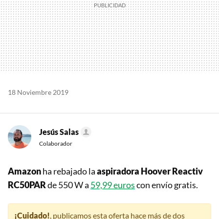
18 Noviembre 2019
Jesús Salas
Colaborador
Amazon
ha rebajado la
aspiradora Hoover Reactiv
RC50PAR
de 550 W a
59,99 euros
con envío gratis.
¡Cuidado!
, publicamos esta oferta hace más de dos