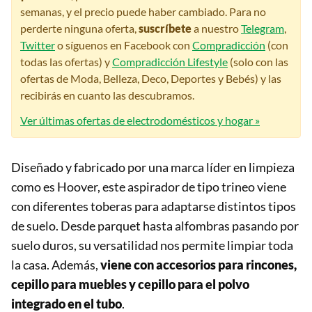
semanas, y el precio puede haber cambiado. Para no
perderte ninguna oferta,
suscríbete
a nuestro
Telegram
,
Twitter
o síguenos en Facebook con
Compradicción
(con
todas las ofertas) y
Compradicción Lifestyle
(solo con las
ofertas de Moda, Belleza, Deco, Deportes y Bebés) y las
recibirás en cuanto las descubramos.
Ver últimas ofertas de electrodomésticos y hogar »
Diseñado y fabricado por una marca líder en limpieza
como es Hoover, este aspirador de tipo trineo viene
con diferentes toberas para adaptarse distintos tipos
de suelo. Desde parquet hasta alfombras pasando por
suelo duros, su versatilidad nos permite limpiar toda
la casa. Además,
viene con accesorios para rincones,
cepillo para muebles y cepillo para el polvo
integrado en el tubo
.