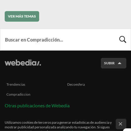
VER MÁS TEMAS
BUSCA
SUBIR
Trendencias
Decoesfera
Compradiccion
Otras publicaciones de Webedia
Utilizamos cookies de terceros para generar estadísticas de audiencia y
mostrar publicidad personalizada analizando tu navegación. Si sigues