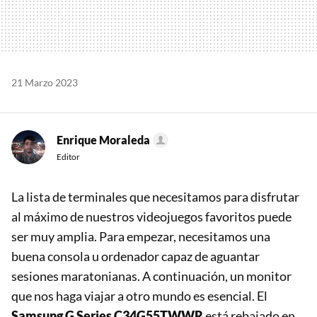
21 Marzo 2023
Enrique Moraleda
Editor
La lista de terminales que necesitamos para disfrutar
al máximo de nuestros videojuegos favoritos puede
ser muy amplia. Para empezar, necesitamos una
buena consola u ordenador capaz de aguantar
sesiones maratonianas. A continuación, un monitor
que nos haga viajar a otro mundo es esencial. El
Samsung G Series C34G55TWWR
está rebajado en