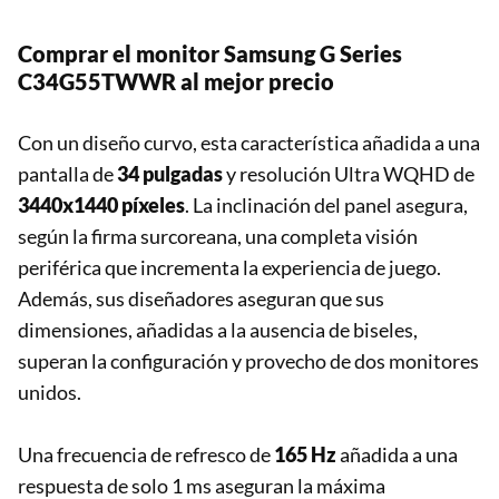
Comprar el monitor Samsung G Series
C34G55TWWR al mejor precio
Con un diseño curvo, esta característica añadida a una
pantalla de
34 pulgadas
y resolución Ultra WQHD de
3440x1440 píxeles
. La inclinación del panel asegura,
según la firma surcoreana, una completa visión
periférica que incrementa la experiencia de juego.
Además, sus diseñadores aseguran que sus
dimensiones, añadidas a la ausencia de biseles,
superan la configuración y provecho de dos monitores
unidos.
Una frecuencia de refresco de
165 Hz
añadida a una
respuesta de solo 1 ms aseguran la máxima