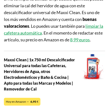
eliminar la cal del hervidor de agua con este
descalcificador universal de Maxxi Clean. Es uno de
los más vendidos en Amazon y cuenta con
buenas
valoraciones
. Lo puedes usar también para
limpiar la
cafetera automática
. En el momento de redactar este
artículo, su precio en Amazon es de
8,99 euros
.
Maxxi Clean | 1x 750 ml Descalcificador
Universal para todas las Cafeteras,
Hervidores de Agua, otros
Electrodomésticos y Baño & Cocina |
Apto para todas las Marcas y Modelos |
Removedor de Cal
Hoy en Amazon —
6,95
€