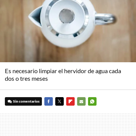
Es necesario limpiar el hervidor de agua cada
dos o tres meses
Sin comentarios
FACEBOOK
TWITTER
FLIPBOARD
E-
WHATSAPP
MAIL