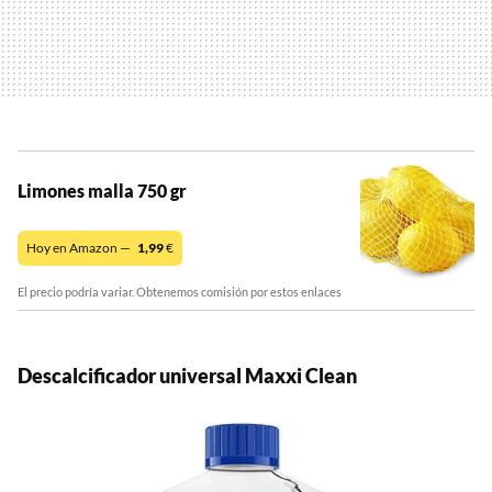
Limones malla 750 gr
Hoy en Amazon —
1,99
€
El precio podría variar. Obtenemos comisión por estos enlaces
Descalcificador universal Maxxi Clean