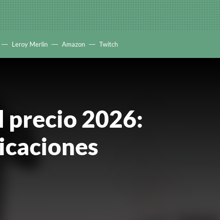
Leroy Merlin
Amazon
Twitch
d precio 2026:
icaciones