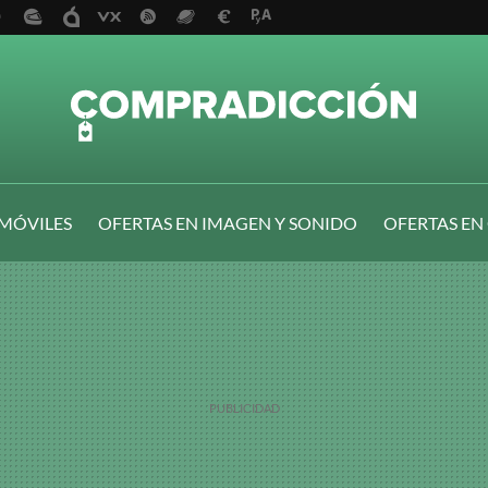
 MÓVILES
OFERTAS EN IMAGEN Y SONIDO
OFERTAS EN