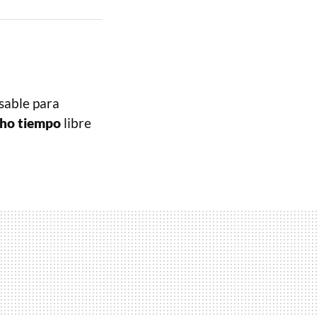
sable para
cho tiempo
libre