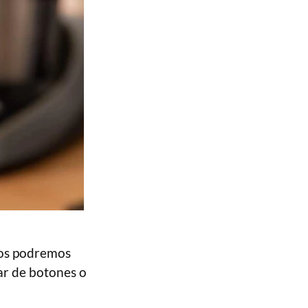
los podremos
par de botones o