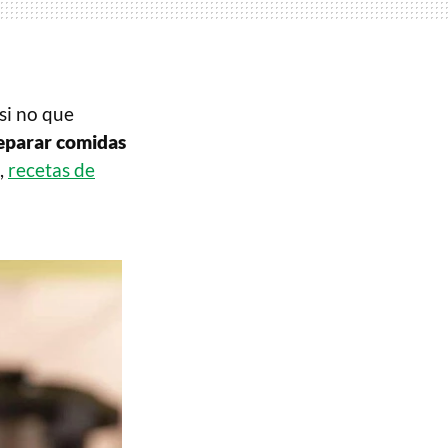
si no que
eparar comidas
,
recetas de