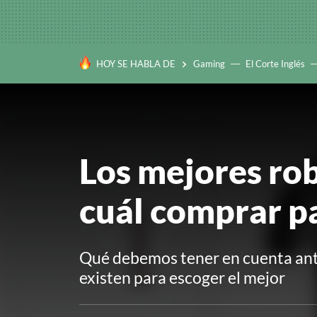
HOY SE HABLA DE
Gaming
El Corte Inglés
Los mejores rob
cuál comprar pa
Qué debemos tener en cuenta ant
existen para escoger el mejor