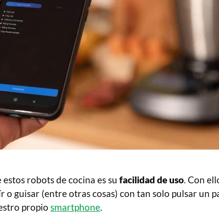
 estos robots de cocina es su
facilidad de uso
. Con el
eír o guisar (entre otras cosas) con tan solo pulsar un 
estro propio
smartphone
.