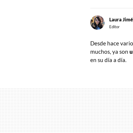
Laura Jim
Editor
Desde hace vario
muchos, ya son
u
en su día a día.