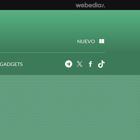
NUEVO
 GADGETS
Telegram
Twitter
Facebook
Tiktok