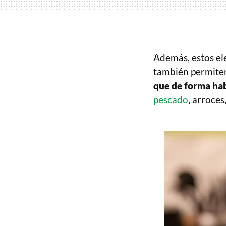
Además, estos ele
también permiten
que de forma hab
pescado
, arroce