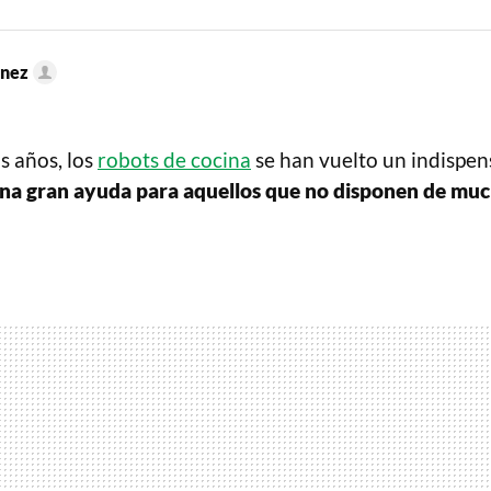
énez
s años, los
robots de cocina
se han vuelto un indispen
na gran ayuda para aquellos que no disponen de mu