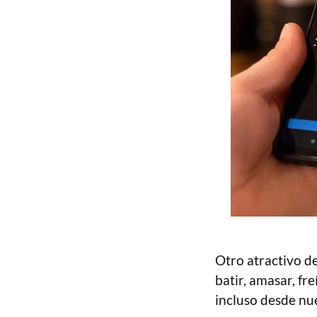
Otro atractivo de
batir, amasar, fr
incluso desde nu