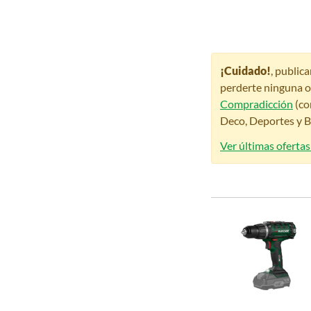
¡Cuidado!
, public
perderte ninguna o
Compradicción
(co
Deco, Deportes y Be
Ver últimas ofertas