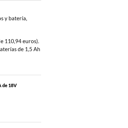
s y batería,
de 110,94 euros).
aterías de 1,5 Ah
A de 18V