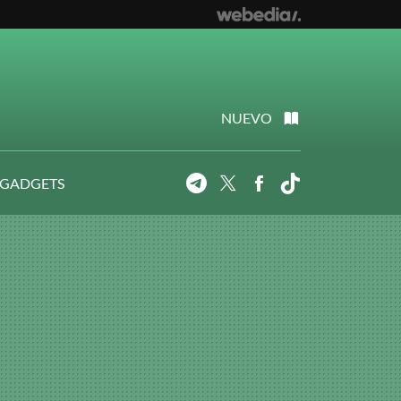
NUEVO
 GADGETS
Telegram
Twitter
Facebook
Tiktok