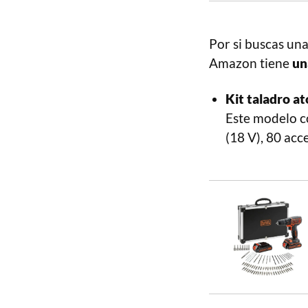
Por si buscas un
Amazon tiene
un
Kit taladro a
Este modelo co
(18 V), 80 ac