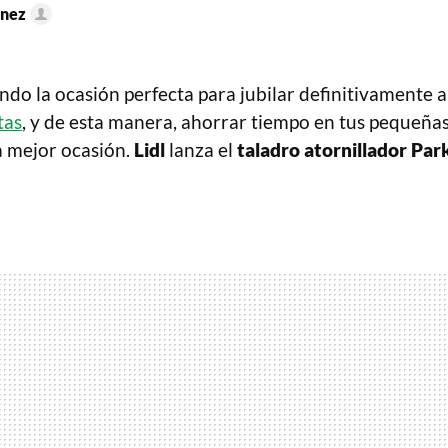
énez
ndo la ocasión perfecta para jubilar definitivamente 
tas
, y de esta manera, ahorrar tiempo en tus pequeña
la mejor ocasión.
Lidl
lanza el
taladro atornillador Par