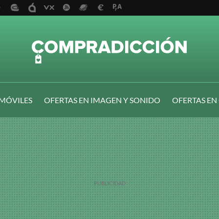
 MÓVILES
OFERTAS EN IMAGEN Y SONIDO
OFERTAS EN