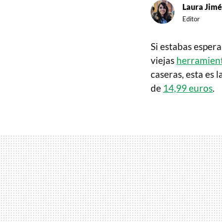
Laura Jim
Editor
Si estabas espera
viejas
herramien
caseras, esta es 
de
14,99 euros
.