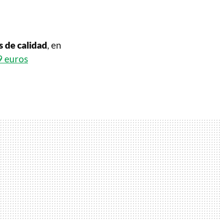
s de calidad
, en
9 euros