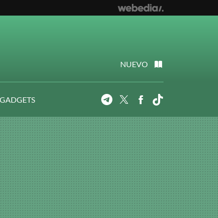
NUEVO
 GADGETS
Telegram
Twitter
Facebook
Tiktok