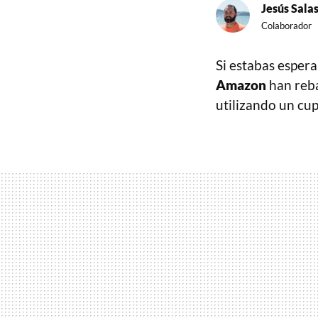
Jesús Sala
Colaborador
Si estabas esper
Amazon
han reba
utilizando un cu