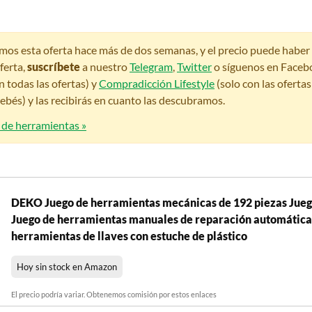
amos esta oferta hace más de dos semanas, y el precio puede habe
ferta,
suscríbete
a nuestro
Telegram
,
Twitter
o síguenos en Faceb
n todas las ofertas) y
Compradicción Lifestyle
(solo con las oferta
bés) y las recibirás en cuanto las descubramos.
 de herramientas »
DEKO Juego de herramientas mecánicas de 192 piezas Juego
Juego de herramientas manuales de reparación automática
herramientas de llaves con estuche de plástico
Hoy sin stock en Amazon
El precio podría variar. Obtenemos comisión por estos enlaces