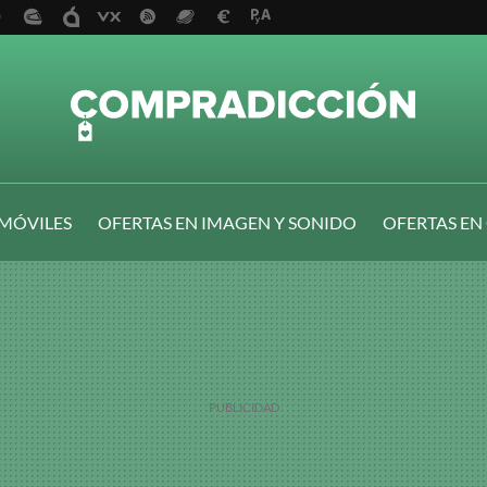
 MÓVILES
OFERTAS EN IMAGEN Y SONIDO
OFERTAS EN