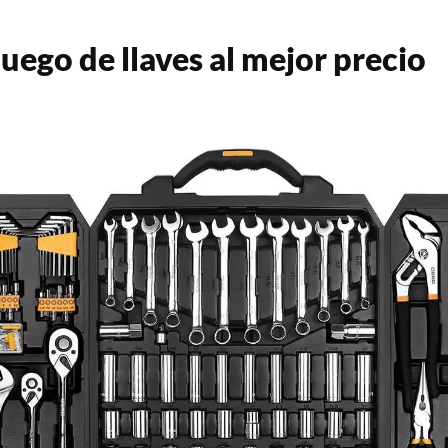
uego de llaves al mejor precio