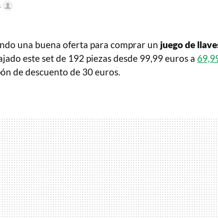
s
ando una buena oferta para comprar un
juego de llave
jado este set de 192 piezas desde 99,99 euros a
69,9
pón de descuento de 30 euros.