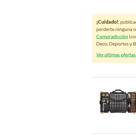
¡Cuidado!
, public
perderte ninguna o
Compradicción
(co
Deco, Deportes y Be
Ver últimas ofertas