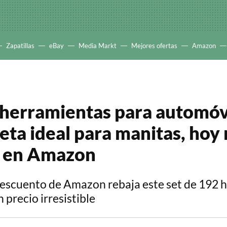
Zapatillas
eBay
Media Markt
Mejores ofertas
Amazon
e herramientas para automóv
eta ideal para manitas, hoy
s en Amazon
escuento de Amazon rebaja este set de 192 
 precio irresistible