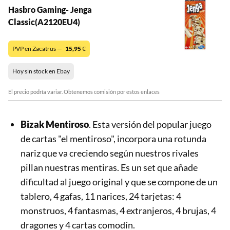
Hasbro Gaming- Jenga
Classic(A2120EU4)
PVP en Zacatrus —
15,95
€
Hoy sin stock en Ebay
El precio podría variar. Obtenemos comisión por estos enlaces
Bizak Mentiroso
. Esta versión del popular juego
de cartas "el mentiroso", incorpora una rotunda
nariz que va creciendo según nuestros rivales
pillan nuestras mentiras. Es un set que añade
dificultad al juego original y que se compone de un
tablero, 4 gafas, 11 narices, 24 tarjetas: 4
monstruos, 4 fantasmas, 4 extranjeros, 4 brujas, 4
dragones y 4 cartas comodín.