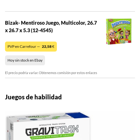
Bizak- Mentiroso Juego, Multicolor, 26.7
x 26.7 x 5.3 (12-4545)
PVP en Carrefour —
22,58
€
Hoy sin stock en Ebay
El precio podría variar. Obtenemos comisión por estos enlaces
Juegos de habilidad