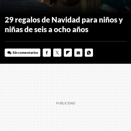
29 regalos de Navidad para niños y
niñas de seis a ocho años
Sin comentarios
FACEBOOK
TWITTER
FLIPBOARD
E-
WHATSAPP
MAIL