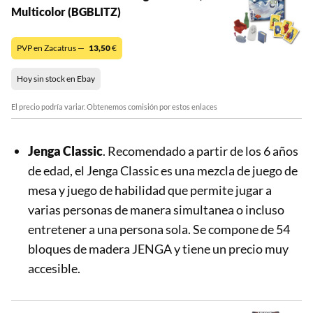
Multicolor (BGBLITZ)
PVP en Zacatrus —
13,50
€
Hoy sin stock en Ebay
El precio podría variar. Obtenemos comisión por estos enlaces
Jenga Classic
. Recomendado a partir de los 6 años
de edad, el Jenga Classic es una mezcla de juego de
mesa y juego de habilidad que permite jugar a
varias personas de manera simultanea o incluso
entretener a una persona sola. Se compone de 54
bloques de madera JENGA y tiene un precio muy
accesible.