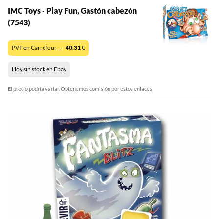
IMC Toys - Play Fun, Gastón cabezón
(7543)
PVP en Carrefour —
40,31
€
Hoy sin stock en Ebay
El precio podría variar. Obtenemos comisión por estos enlaces